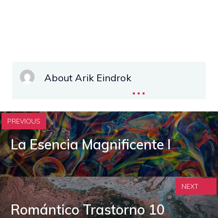
About Arik Eindrok
...
PREVIOUS
La Esencia Magnificente I
NEXT
Romántico Trastorno 10