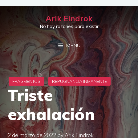
Saltar
al
Arik Eindrok
contenido
No hay razones para existir
MENÚ
Triste
exhalación
2 de marzo de 2022
by
Arik Eindrok