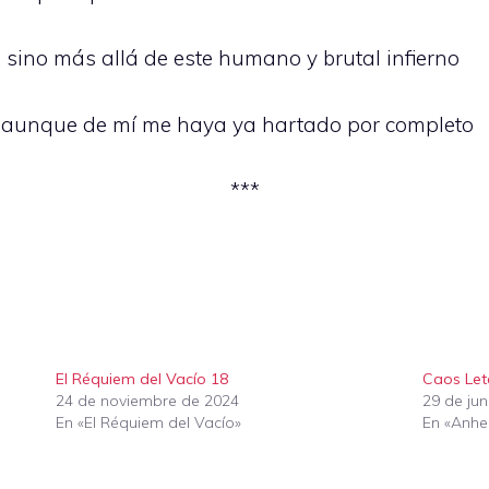
, sino más allá de este humano y brutal infierno
, aunque de mí me haya ya hartado por completo
***
El Réquiem del Vacío 18
Caos Let
24 de noviembre de 2024
29 de ju
En «El Réquiem del Vacío»
En «Anhe