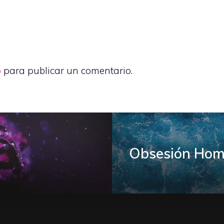
o
para publicar un comentario.
Obsesión Hom