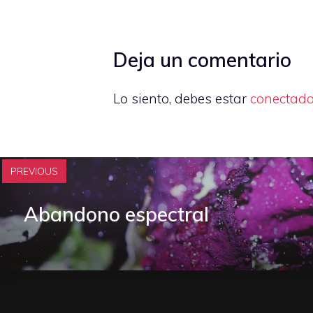
Deja un comentario
Lo siento, debes estar
conectad
PREVIOUS
Abandono espectral