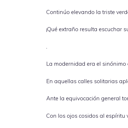
Continúo elevando la triste ve
¡Qué extraño resulta escuchar su
.
La modernidad era el sinónimo d
En aquellas calles solitarias ap
Ante la equivocación general 
Con los ojos cosidos al espíritu