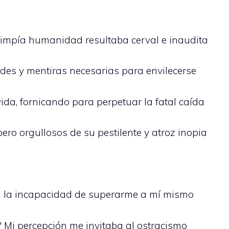
a impía humanidad resultaba cerval e inaudita
es y mentiras necesarias para envilecerse
a, fornicando para perpetuar la fatal caída
pero orgullosos de su pestilente y atroz inopia
con la incapacidad de superarme a mí mismo
 Mi percepción me invitaba al ostracismo