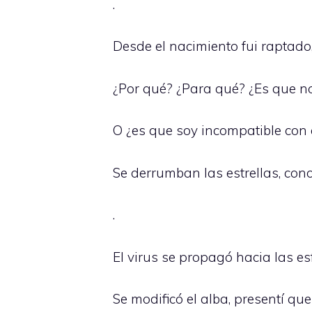
.
Desde el nacimiento fui raptado,
¿Por qué? ¿Para qué? ¿Es que no 
O ¿es que soy incompatible con e
Se derrumban las estrellas, con
.
El virus se propagó hacia las es
Se modificó el alba, presentí que