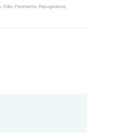
o
,
Odio
,
Pesimismo
,
Repugnancia
,