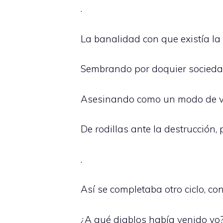
.
La banalidad con que existía l
Sembrando por doquier sociedad
Asesinando como un modo de vid
De rodillas ante la destrucción, 
.
Así se completaba otro ciclo, 
¿A qué diablos había venido yo?