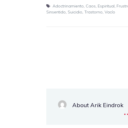
Etiquetas
Adoctrinamiento
,
Caos
,
Espiritual
,
Frustr
Sinsentido
,
Suicidio
,
Trastorno
,
Vacío
About Arik Eindrok
.