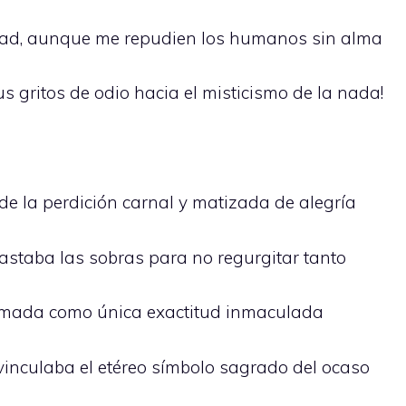
rdad, aunque me repudien los humanos sin alma
s gritos de odio hacia el misticismo de la nada!
e la perdición carnal y matizada de alegría
lastaba las sobras para no regurgitar tanto
tomada como única exactitud inmaculada
 vinculaba el etéreo símbolo sagrado del ocaso