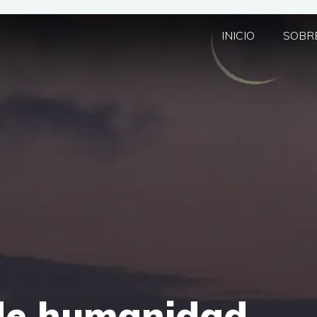
INICIO
SOBRE
 de humanidad