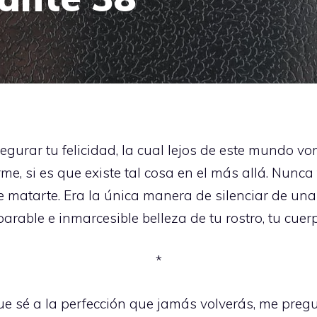
gurar tu felicidad, la cual lejos de este mundo vo
, si es que existe tal cosa en el más allá. Nunca 
e matarte. Era la única manera de silenciar de una
able e inmarcesible belleza de tu rostro, tu cuerpo
*
ue sé a la perfección que jamás volverás, me pre