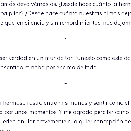
 jamás devolvérnoslos. ¿Desde hace cuánto la her
palpitar? ¿Desde hace cuánto nuestras almas deja
 que, en silencio y sin remordimientos, nos deja
*
ser verdad en un mundo tan funesto como este do
insentido reinaba por encima de todo.
*
u hermoso rostro entre mis manos y sentir como e
 por unos momentos. Y me agrada percibir como n
ueden anular brevemente cualquier concepción de l
erte.