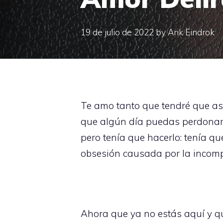
19 de julio de 2022
by
Arik Eindrok
Te amo tanto que tendré que ase
que algún día puedas perdonarme
pero tenía que hacerlo: tenía qu
obsesión causada por la incompar
Ahora que ya no estás aquí y q