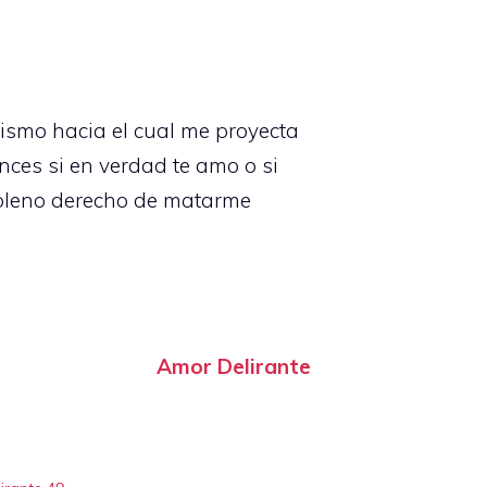
xismo hacia el cual me proyecta
nces si en verdad te amo o si
o pleno derecho de matarme
Amor Delirante