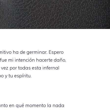
mitivo ha de germinar. Espero
fue mi intención hacerte daño,
 vez por todas esta infernal
 y tu espíritu.
gunto en qué momento la nada