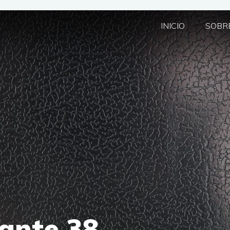
INICIO
SOBRE
ante 38