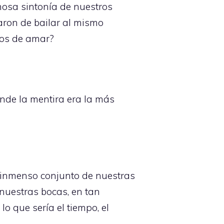
mosa sintonía de nuestros
ron de bailar al mismo
mos de amar?
nde la mentira era la más
l inmenso conjunto de nuestras
uestras bocas, en tan
o que sería el tiempo, el