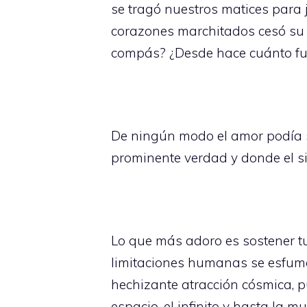
se tragó nuestros matices para
corazones marchitados cesó su 
compás? ¿Desde hace cuánto fue
De ningún modo el amor podía 
prominente verdad y donde el s
Lo que más adoro es sostener t
limitaciones humanas se esfuma
hechizante atracción cósmica, p
espacio, el infinito y hasta la mu