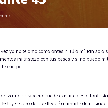
indrok
l vez ya no te amo como antes ni tú a mí; tan solo
entos mi tristeza con tus besos y si no puedo mi
nte cuerpo.
*
niza, nada sincero puede existir en esta fantasía d
a. Estoy seguro de que llegué a amarte demasiado,