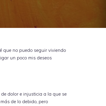
 sé que no puedo seguir viviendo
tigar un poco mis deseos
e dolor e injusticia a la que se
 más de lo debido, pero