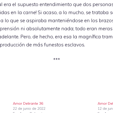
l era el supuesto entendimiento que dos personas
as en la carne! Si acaso, a lo mucho, se trataba 
s a lo que se aspiraba manteniéndose en los braz
prensión ni absolutamente nada; todo eran meras
delante. Pero, de hecho, era esa la magnífica tra
 producción de más funestos esclavos.
***
Amor Delirante 36
Amor Del
22 de junio de 2022
12 de ju