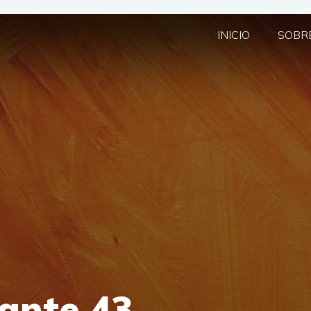
INICIO
SOBRE
ante 43