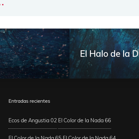
El Halo de la 
Entradas recientes
Ecos de Angustia 02
El Color de la Nada 66
El Color de la Nada 65
El Color de la Nada 64