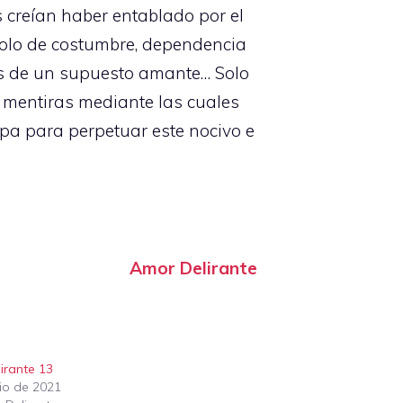
 creían haber entablado por el
solo de costumbre, dependencia
os de un supuesto amante… Solo
 mentiras mediante las cuales
mpa para perpetuar este nocivo e
Amor Delirante
irante 13
nio de 2021