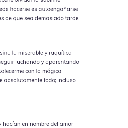
 puede hacerse es autoengañarse
tes de que sea demasiado tarde.
ino la miserable y raquítica
 seguir luchando y aparentando
rtalecerme con la mágica
de absolutamente todo; incluso
y hacían en nombre del amor