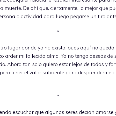
 la muerte. De ahí que, ciertamente, lo mejor que
persona o actividad para luego pegarse un tiro an
*
tro lugar donde yo no exista, pues aquí no queda s
zo arder mi fallecida alma. Ya no tengo deseos de
o. Ahora tan solo quiero estar lejos de todos y fo
spero tener el valor suficiente para desprenderme 
*
enda escuchar que algunos seres decían amarse 