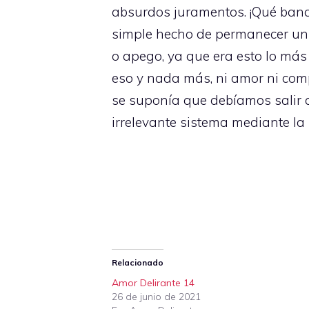
absurdos juramentos. ¡Qué bana
simple hecho de permanecer unid
o apego, ya que era esto lo má
eso y nada más, ni amor ni com
se suponía que debíamos salir a
irrelevante sistema mediante la
Relacionado
Amor Delirante 14
26 de junio de 2021