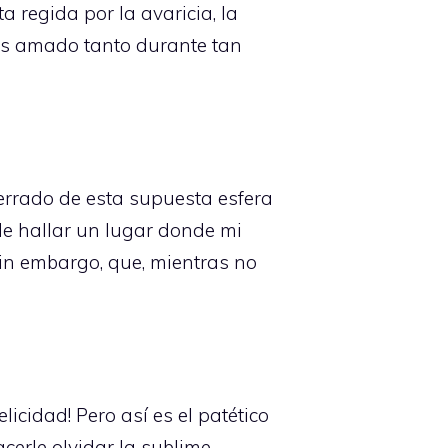
regida por la avaricia, la
os amado tanto durante tan
errado de esta supuesta esfera
de hallar un lugar donde mi
sin embargo, que, mientras no
licidad! Pero así es el patético
cerle olvidar la sublime