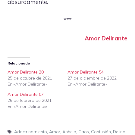
absurdamente.
***
Amor Delirante
Relacionado
Amor Delirante 20
Amor Delirante 54
25 de octubre de 2021
27 de diciembre de 2022
En «Amor Delirante»
En «Amor Delirante»
Amor Delirante 07
25 de febrero de 2021
En «Amor Delirante»
Etiquetas
Adoctrinamiento
,
Amor
,
Anhelo
,
Caos
,
Confusión
,
Delirio
,