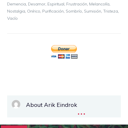
Demencia
,
Desamor
,
Espiritual
,
Frustración
,
Melancolía
,
Nostalgia
,
Onírico
,
Purificación
,
Sombrío
,
Sumisión
,
Tristeza
,
Vacío
About Arik Eindrok
...