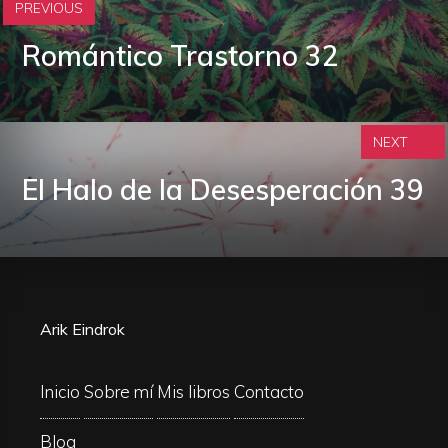
PREVIOUS
Romántico Trastorno 32
NEXT
El Halo de la Desesperación 39
Arik Eindrok
Inicio
Sobre mí
Mis libros
Contacto
Blog