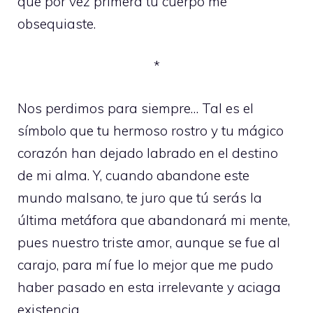
que por vez primera tu cuerpo me
obsequiaste.
*
Nos perdimos para siempre… Tal es el
símbolo que tu hermoso rostro y tu mágico
corazón han dejado labrado en el destino
de mi alma. Y, cuando abandone este
mundo malsano, te juro que tú serás la
última metáfora que abandonará mi mente,
pues nuestro triste amor, aunque se fue al
carajo, para mí fue lo mejor que me pudo
haber pasado en esta irrelevante y aciaga
existencia.