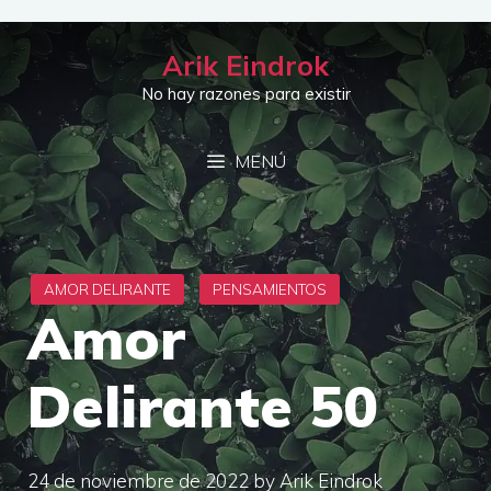
Saltar
al
Arik Eindrok
contenido
No hay razones para existir
MENÚ
Amor
Delirante 50
24 de noviembre de 2022
by
Arik Eindrok