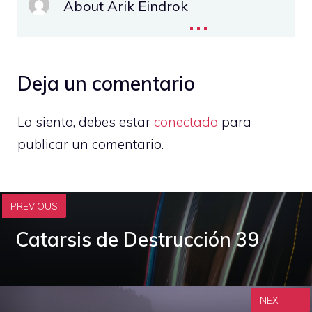
About Arik Eindrok
...
Deja un comentario
Lo siento, debes estar
conectado
para
publicar un comentario.
PREVIOUS
Catarsis de Destrucción 39
NEXT