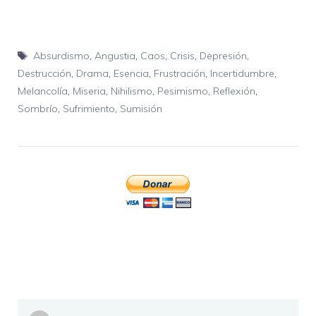
Etiquetas
Absurdismo
,
Angustia
,
Caos
,
Crisis
,
Depresión
,
Destrucción
,
Drama
,
Esencia
,
Frustración
,
Incertidumbre
,
Melancolía
,
Miseria
,
Nihilismo
,
Pesimismo
,
Reflexión
,
Sombrío
,
Sufrimiento
,
Sumisión