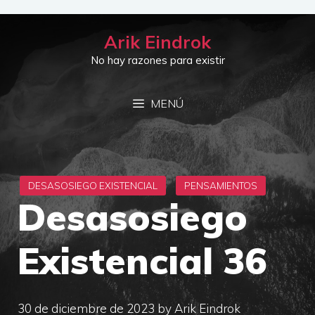
Saltar
al
Arik Eindrok
contenido
No hay razones para existir
MENÚ
Desasosiego
Existencial 36
30 de diciembre de 2023
by
Arik Eindrok