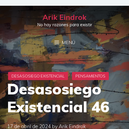
Saltar
al
Arik Eindrok
contenido
No hay razones para existir
MENÚ
Desasosiego
Existencial 46
17 de abril de 2024
by
Arik Eindrok