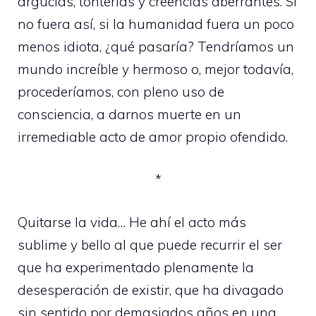
argucias, tonterías y creencias aberrantes. Si
no fuera así, si la humanidad fuera un poco
menos idiota, ¿qué pasaría? Tendríamos un
mundo increíble y hermoso o, mejor todavía,
procederíamos, con pleno uso de
consciencia, a darnos muerte en un
irremediable acto de amor propio ofendido.
*
Quitarse la vida… He ahí el acto más
sublime y bello al que puede recurrir el ser
que ha experimentado plenamente la
desesperación de existir, que ha divagado
sin sentido por demasiados años en una