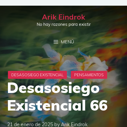
Saltar
al
Arik Eindrok
contenido
No hay razones para existir
MENÚ
Desasosiego
Existencial 66
21 de enero de 2025
by
Arik Eindrok