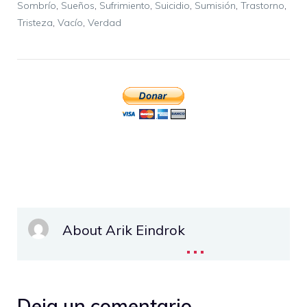
Sombrío
,
Sueños
,
Sufrimiento
,
Suicidio
,
Sumisión
,
Trastorno
,
Tristeza
,
Vacío
,
Verdad
About Arik Eindrok
...
Deja un comentario