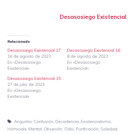
Desasosiego Existencial
Relacionado
Desasosiego Existencial 17
Desasosiego Existencial 16
16 de agosto de 2023
8 de agosto de 2023
En «Desasosiego
En «Desasosiego
Existencial»
Existencial»
Desasosiego Existencial 15
27 de julio de 2023
En «Desasosiego
Existencial»
Etiquetas
Angustia
,
Confusión
,
Decadencia
,
Existencialismo
,
Homicida
,
Mental
,
Obsesión
,
Odio
,
Purificación
,
Soledad
,