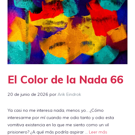
El Color de la Nada 66
20 de junio de 2026
por
Arik Eindrok
Ya casi no me interesa nada, menos yo… ¿Cómo
interesarme por mí cuando me odio tanto y odio esta
vomitiva existencia en la que me siento como un vil
prisionero? ¿A qué más podría aspirar …
Leer más