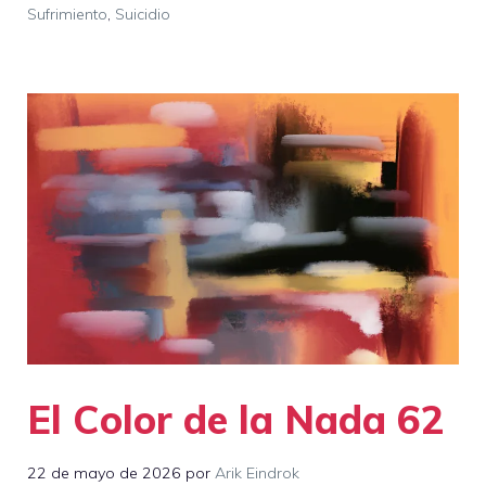
Sufrimiento
,
Suicidio
El Color de la Nada 62
22 de mayo de 2026
por
Arik Eindrok