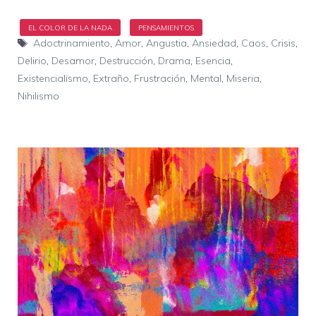
Etiquetas
Adoctrinamiento
,
Amor
,
Angustia
,
Ansiedad
,
Caos
,
Crisis
,
Delirio
,
Desamor
,
Destrucción
,
Drama
,
Esencia
,
Existencialismo
,
Extraño
,
Frustración
,
Mental
,
Miseria
,
Nihilismo