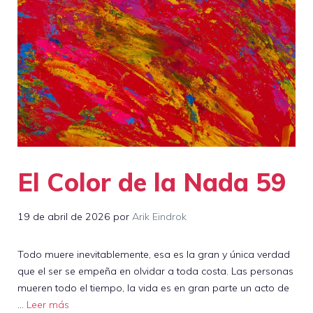
El Color de la Nada 59
19 de abril de 2026
por
Arik Eindrok
Todo muere inevitablemente, esa es la gran y única verdad
que el ser se empeña en olvidar a toda costa. Las personas
mueren todo el tiempo, la vida es en gran parte un acto de
…
Leer más