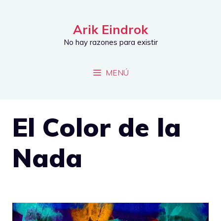
Saltar
al
Arik Eindrok
contenido
No hay razones para existir
MENÚ
El Color de la
Nada