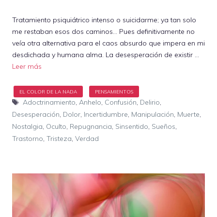
Tratamiento psiquiátrico intenso o suicidarme; ya tan solo
me restaban esos dos caminos… Pues definitivamente no
veía otra alternativa para el caos absurdo que impera en mi
desdichada y humana alma. La desesperación de existir …
Leer más
Etiquetas
Adoctrinamiento
,
Anhelo
,
Confusión
,
Delirio
,
Desesperación
,
Dolor
,
Incertidumbre
,
Manipulación
,
Muerte
,
Nostalgia
,
Oculto
,
Repugnancia
,
Sinsentido
,
Sueños
,
Trastorno
,
Tristeza
,
Verdad