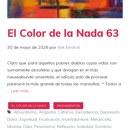
El Color de la Nada 63
30 de mayo de 2026
por
Arik Eindrok
Claro que, para aquellos pobres diablos cuyas vidas son
sumamente obsoletas y que divagan en el más
nauseabundo sinsentido, el ridículo acto de procrear
parecerá la más grande de todas las maravillas. * Todos a
…
Leer más
Etiquetas
Absurdismo
,
Angustia
,
Catarsis
,
Decadencia
,
Depresión
,
Dolor
,
Espiritual
,
Frustración
,
Incertidumbre
,
Melancolía
,
Miseria
,
Odio
,
Pesimismo
,
Reflexión
,
Soledad
,
Sombrío
,