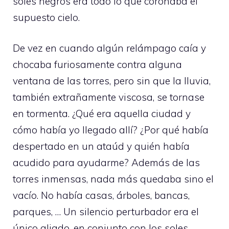
soles negros era todo lo que coronaba el
supuesto cielo.
De vez en cuando algún relámpago caía y
chocaba furiosamente contra alguna
ventana de las torres, pero sin que la lluvia,
también extrañamente viscosa, se tornase
en tormenta. ¿Qué era aquella ciudad y
cómo había yo llegado allí? ¿Por qué había
despertado en un ataúd y quién había
acudido para ayudarme? Además de las
torres inmensas, nada más quedaba sino el
vacío. No había casas, árboles, bancas,
parques, … Un silencio perturbador era el
único aliado, en conjunto con los soles