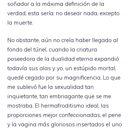
soñador a la máxima definición de la
verdad, esta sería: no desear nada, excepto
la muerte.
No obstante, aún no creía haber llegado al
fondo del túnel, cuando la criatura
poseedora de la dualidad eterna expandió
todavía sus alas y yo, un estúpido mortal,
quedé cegado por su magnificencia. Lo que
me sublevó fue la sexualidad tan
inquietante, tan embriagante que se me
mostraba. El hermafroditismo ideal, las
proporciones mejor confeccionadas, el pene
y la vagina más gloriosos insertados el uno