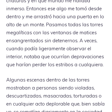
criaturas y en qué mundo me hallaba
inmerso. Entonces ese algo me tomó desde
dentro y me arrastró hacia una puerta en lo
alto de un monte. Pasamos todas las torres
megalíticas con las ventanas de matices
ensangrentados sin detenernos. A veces,
cuando podía ligeramente observar el
interior, notaba que ocurrían depravaciones
que harían perder los estribos a cualquiera.
Algunas escenas dentro de las torres
mostraban a personas siendo violadas,
descuartizadas, masacradas, torturadas o
en cualquier acto deplorable que, bien sabía
yo, se cometían diariamente en la sociedad