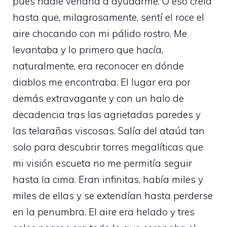
pues nadie vendría a ayudarme. O eso creía
hasta que, milagrosamente, sentí el roce el
aire chocando con mi pálido rostro. Me
levantaba y lo primero que hacía,
naturalmente, era reconocer en dónde
diablos me encontraba. El lugar era por
demás extravagante y con un halo de
decadencia tras las agrietadas paredes y
las telarañas viscosas. Salía del ataúd tan
solo para descubrir torres megalíticas que
mi visión escueta no me permitía seguir
hasta la cima. Eran infinitas, había miles y
miles de ellas y se extendían hasta perderse
en la penumbra. El aire era helado y tres