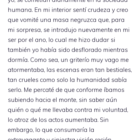
humana. En mi interior sentí crudeza y creo
que vomité una masa negruzca que, para
mi sorpresa, se introdujo nuevamente en mi
ser por el ano, lo cual me hizo dudar si
también yo había sido desflorado mientras
dormía. Como sea, un griterío muy vago me
atormentaba, las escenas eran tan bestiales,
tan crueles como solo la humanidad sabía
serlo. Me percaté de que conforme íbamos
subiendo hacia el monte, sin saber aún
quién o qué me llevaba contra mi voluntad,
lo atroz de los actos aumentaba. Sin
embargo, lo que consumaría la
extravagante y siniestra visión recién