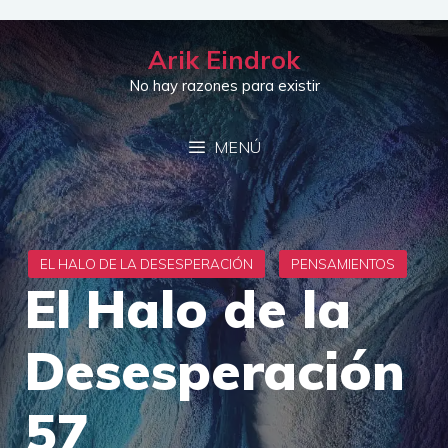
Saltar
al
Arik Eindrok
contenido
No hay razones para existir
MENÚ
El Halo de la
Desesperación
57