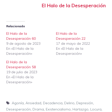
El Halo de la Desesperación
Relacionado
El Halo de la
El Halo de la
Desesperación 60
Desesperación 22
9 de agosto de 2023
17 de mayo de 2022
En «El Halo de la
En «El Halo de la
Desesperación»
Desesperación»
El Halo de la
Desesperación 58
19 de julio de 2023
En «El Halo de la
Desesperación»
Etiquetas
Agonía
,
Ansiedad
,
Decadencia
,
Delirio
,
Depresión
,
Desesperación
,
Drama
,
Existencialismo
,
Hartazgo
,
Locura
,