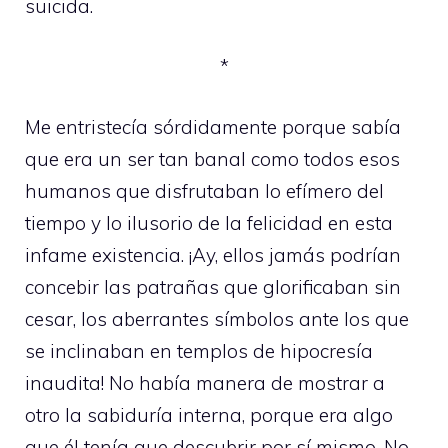
suicida.
*
Me entristecía sórdidamente porque sabía
que era un ser tan banal como todos esos
humanos que disfrutaban lo efímero del
tiempo y lo ilusorio de la felicidad en esta
infame existencia. ¡Ay, ellos jamás podrían
concebir las patrañas que glorificaban sin
cesar, los aberrantes símbolos ante los que
se inclinaban en templos de hipocresía
inaudita! No había manera de mostrar a
otro la sabiduría interna, porque era algo
que él tenía que descubrir por sí mismo. No