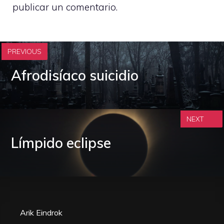
publicar un comentario.
PREVIOUS
Afrodisíaco suicidio
NEXT
Límpido eclipse
Arik Eindrok