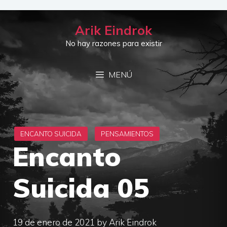
Saltar
al
Arik Eindrok
contenido
No hay razones para existir
MENÚ
Encanto
Suicida 05
19 de enero de 2021
by
Arik Eindrok