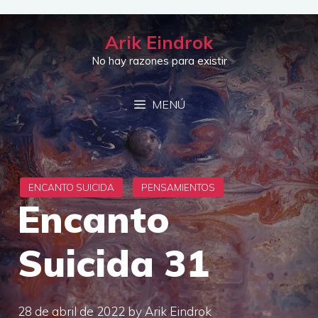
Saltar
al
Arik Eindrok
contenido
No hay razones para existir
MENÚ
Encanto
Suicida 31
28 de abril de 2022
by
Arik Eindrok