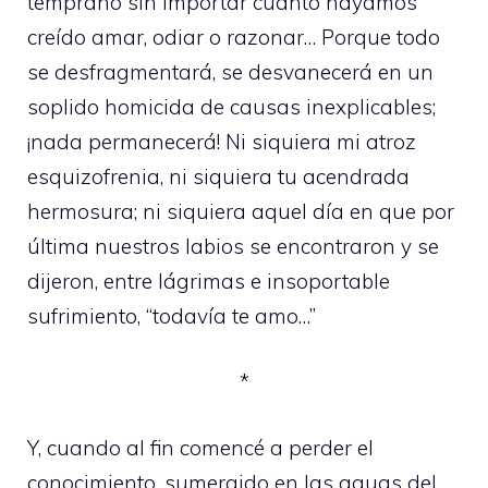
temprano sin importar cuánto hayamos
creído amar, odiar o razonar… Porque todo
se desfragmentará, se desvanecerá en un
soplido homicida de causas inexplicables;
¡nada permanecerá! Ni siquiera mi atroz
esquizofrenia, ni siquiera tu acendrada
hermosura; ni siquiera aquel día en que por
última nuestros labios se encontraron y se
dijeron, entre lágrimas e insoportable
sufrimiento, “todavía te amo…”
*
Y, cuando al fin comencé a perder el
conocimiento, sumergido en las aguas del