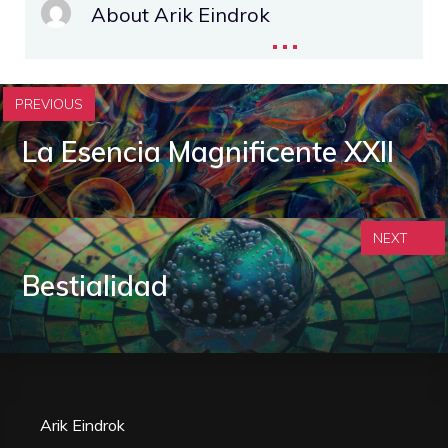
About Arik Eindrok
...
PREVIOUS
La Esencia Magnificente XXII
NEXT
Bestialidad
Arik Eindrok