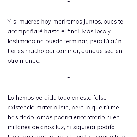
*
Y, si mueres hoy, moriremos juntos, pues te
acompañaré hasta el final. Más loco y
lastimado no puedo terminar, pero tú aún
tienes mucho por caminar, aunque sea en
otro mundo.
*
Lo hemos perdido todo en esta falsa
existencia materialista, pero lo que tú me
has dado jamás podría encontrarlo ni en
millones de años luz, ni siquiera podría
tener un igual; incluso tu brillo y cariño han