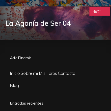
NEXT
La Agonía de Ser 04
Arik Eindrok
Inicio
Sobre mí
Mis libros
Contacto
Blog
Entradas recientes