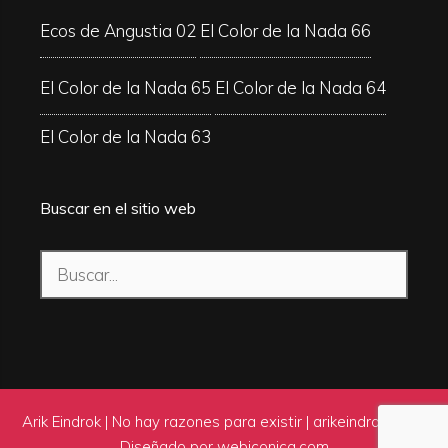
Ecos de Angustia 02
El Color de la Nada 66
El Color de la Nada 65
El Color de la Nada 64
El Color de la Nada 63
Buscar en el sitio web
Buscar:
Arik Eindrok | No hay razones para existir |
arikeindrok.com
|
Diseñado por
webiconica.com