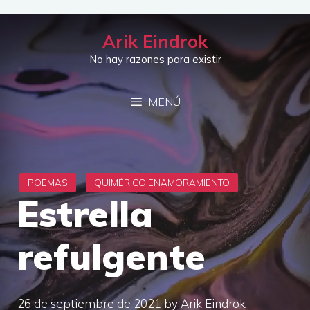
Saltar
al
Arik Eindrok
contenido
No hay razones para existir
MENÚ
Estrella
refulgente
26 de septiembre de 2021
by
Arik Eindrok