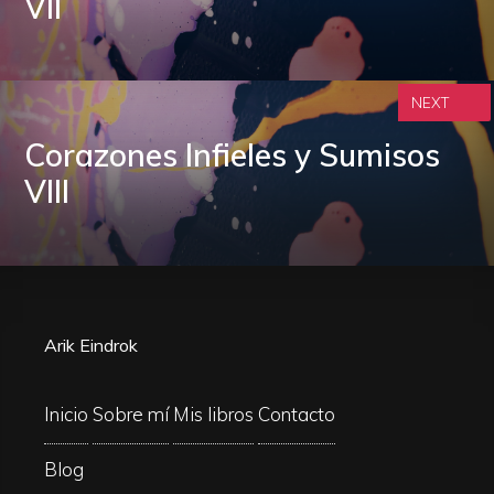
VII
NEXT
Corazones Infieles y Sumisos
VIII
Arik Eindrok
Inicio
Sobre mí
Mis libros
Contacto
Blog