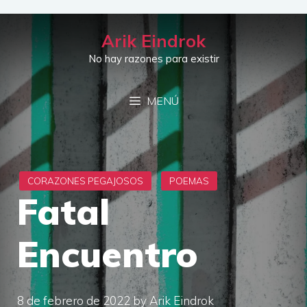
Saltar
al
Arik Eindrok
contenido
No hay razones para existir
MENÚ
Fatal
Encuentro
8 de febrero de 2022
by
Arik Eindrok