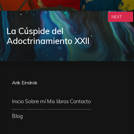
NEXT
La Cúspide del
Adoctrinamiento XXII
Arik Eindrok
Inicio
Sobre mí
Mis libros
Contacto
Blog