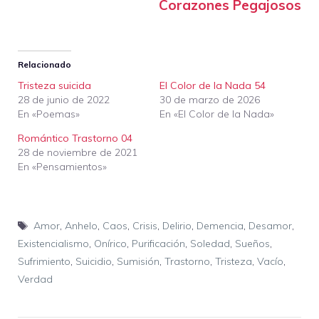
Corazones Pegajosos
Relacionado
Tristeza suicida
El Color de la Nada 54
28 de junio de 2022
30 de marzo de 2026
En «Poemas»
En «El Color de la Nada»
Romántico Trastorno 04
28 de noviembre de 2021
En «Pensamientos»
Etiquetas
Amor
,
Anhelo
,
Caos
,
Crisis
,
Delirio
,
Demencia
,
Desamor
,
Existencialismo
,
Onírico
,
Purificación
,
Soledad
,
Sueños
,
Sufrimiento
,
Suicidio
,
Sumisión
,
Trastorno
,
Tristeza
,
Vacío
,
Verdad