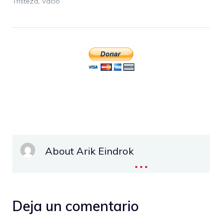
Tristeza
,
Vacío
About Arik Eindrok
...
Deja un comentario