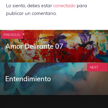
Lo siento, debes estar
conectado
para
publicar un comentario.
PREVIOUS
Amor Delirante 07
NEXT
Entendimiento