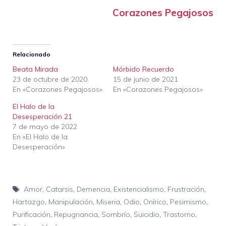
Corazones Pegajosos
Relacionado
Beata Mirada
Mórbido Recuerdo
23 de octubre de 2020
15 de junio de 2021
En «Corazones Pegajosos»
En «Corazones Pegajosos»
El Halo de la
Desesperación 21
7 de mayo de 2022
En «El Halo de la
Desesperación»
Etiquetas
Amor
,
Catarsis
,
Demencia
,
Existencialismo
,
Frustración
,
Hartazgo
,
Manipulación
,
Miseria
,
Odio
,
Onírico
,
Pesimismo
,
Purificación
,
Repugnancia
,
Sombrío
,
Suicidio
,
Trastorno
,