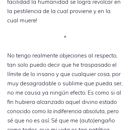
facilidad la humanidad se logra revolcar en
la pestilencia de la cual proviene y en la
cual muere!
*
No tengo realmente objeciones al respecto,
tan solo puedo decir que he traspasado el
límite de lo insano y que cualquier cosa, por
muy desagradable o sublime que pueda ser,
no me causa ya ningún efecto. Es como si al
fin hubiera alcanzado aquel divino estado
conocido como
la indiferencia absoluta,
pero
sé que no es así. Sé que me (auto)engaño
como todos, que mi vida es tan patética