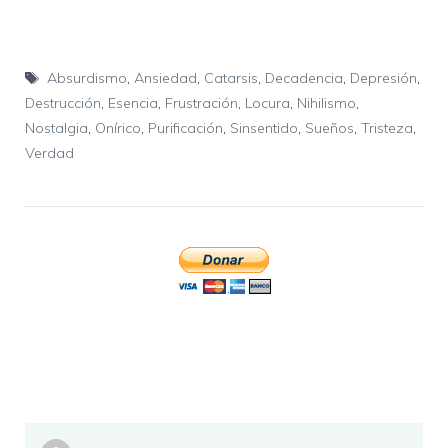
Etiquetas
Absurdismo
,
Ansiedad
,
Catarsis
,
Decadencia
,
Depresión
,
Destrucción
,
Esencia
,
Frustración
,
Locura
,
Nihilismo
,
Nostalgia
,
Onírico
,
Purificación
,
Sinsentido
,
Sueños
,
Tristeza
,
Verdad