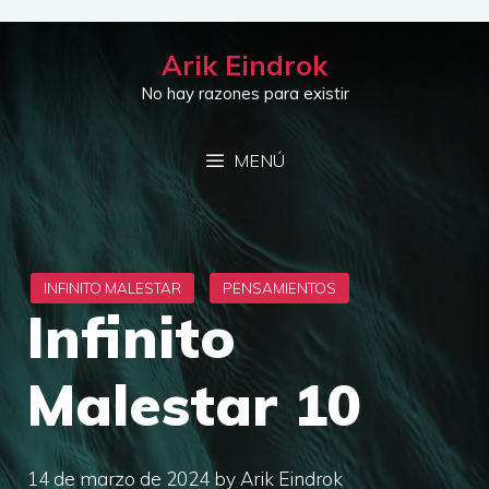
Saltar
al
Arik Eindrok
contenido
No hay razones para existir
MENÚ
Infinito
Malestar 10
14 de marzo de 2024
by
Arik Eindrok