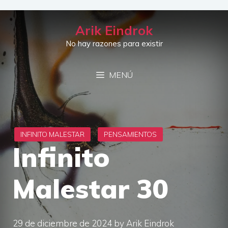
Saltar
al
Arik Eindrok
contenido
No hay razones para existir
MENÚ
Infinito
Malestar 30
29 de diciembre de 2024
by
Arik Eindrok