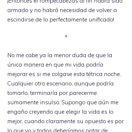
¡Entonces el rompecabezas al fin habrá sido
armado y no habrá necesidad de volver a
escindirse de lo perfectamente unificado!
*
No me cabe ya la menor duda de que la
única manera en que mi vida podría
mejorar es si me colgase esta tétrica noche.
Cualquier otro escenario, aunque podría
tomarlo, terminaría por parecerme
sumamente insulso. Supongo que aún me
engaño creyendo que elegir la vida es lo
mejor, cuando claramente su opuesto es por
lo que yo y todos deberíamos optar de