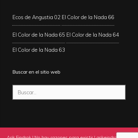
Ecos de Angustia 02
El Color de la Nada 66
El Color de la Nada 65
El Color de la Nada 64
El Color de la Nada 63
Buscar en el sitio web
Buscar:
Arik Eindrok | No hay razones para existir |
arikeindrok.com
|