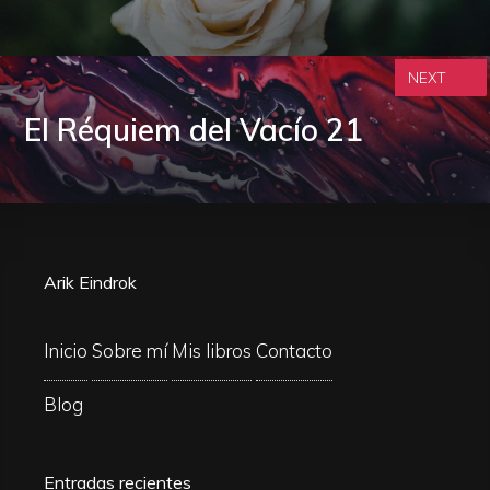
NEXT
El Réquiem del Vacío 21
Arik Eindrok
Inicio
Sobre mí
Mis libros
Contacto
Blog
Entradas recientes