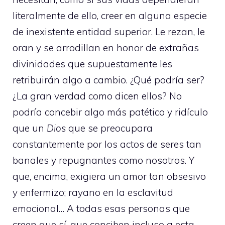
literalmente de ello, creer en alguna especie
de inexistente entidad superior. Le rezan, le
oran y se arrodillan en honor de extrañas
divinidades que supuestamente les
retribuirán algo a cambio. ¿Qué podría ser?
¿La gran verdad como dicen ellos? No
podría concebir algo más patético y ridículo
que un
Dios
que se preocupara
constantemente por los actos de seres tan
banales y repugnantes como nosotros. Y
que, encima, exigiera un amor tan obsesivo
y enfermizo; rayano en la esclavitud
emocional… A todas esas personas que
creen que sí, que conciben incluso a esta