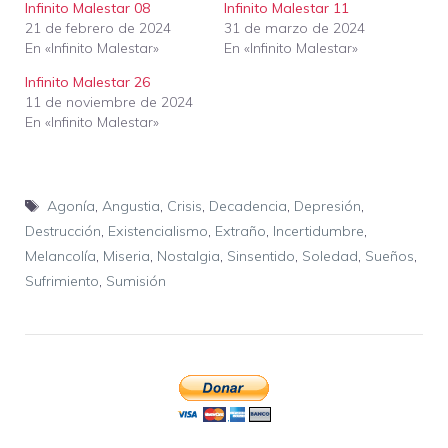
Infinito Malestar 08
Infinito Malestar 11
21 de febrero de 2024
31 de marzo de 2024
En «Infinito Malestar»
En «Infinito Malestar»
Infinito Malestar 26
11 de noviembre de 2024
En «Infinito Malestar»
Etiquetas
Agonía
,
Angustia
,
Crisis
,
Decadencia
,
Depresión
,
Destrucción
,
Existencialismo
,
Extraño
,
Incertidumbre
,
Melancolía
,
Miseria
,
Nostalgia
,
Sinsentido
,
Soledad
,
Sueños
,
Sufrimiento
,
Sumisión