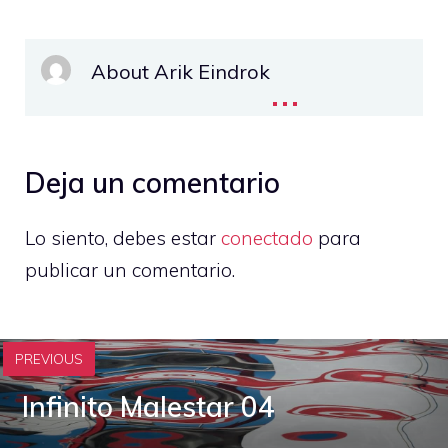
About Arik Eindrok
...
Deja un comentario
Lo siento, debes estar
conectado
para
publicar un comentario.
PREVIOUS
Infinito Malestar 04