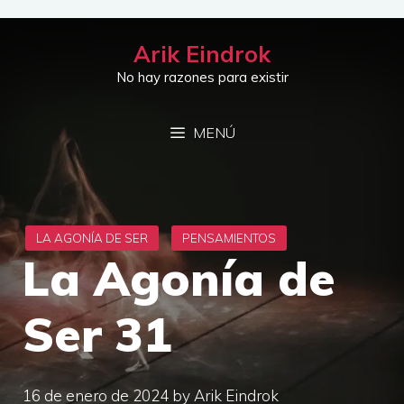
Saltar
al
Arik Eindrok
contenido
No hay razones para existir
MENÚ
La Agonía de
Ser 31
16 de enero de 2024
by
Arik Eindrok