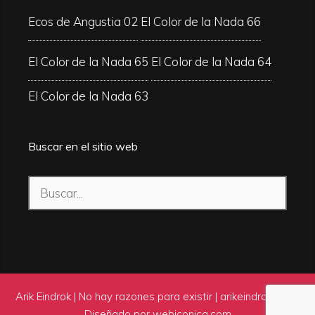
Ecos de Angustia 02
El Color de la Nada 66
El Color de la Nada 65
El Color de la Nada 64
El Color de la Nada 63
Buscar en el sitio web
Buscar:
Arik Eindrok | No hay razones para existir |
arikeindrok.com
|
Diseñado por
webiconica.com