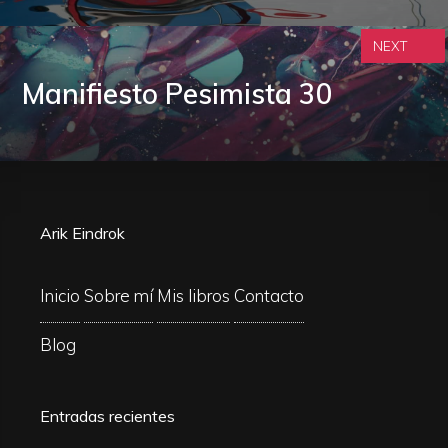
NEXT
Manifiesto Pesimista 30
Arik Eindrok
Inicio
Sobre mí
Mis libros
Contacto
Blog
Entradas recientes