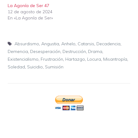
La Agonía de Ser 47
12 de agosto de 2024
En «La Agonía de Ser»
Etiquetas
Absurdismo
,
Angustia
,
Anhelo
,
Catarsis
,
Decadencia
,
Demencia
,
Desesperación
,
Destrucción
,
Drama
,
Existencialismo
,
Frustración
,
Hartazgo
,
Locura
,
Misantropía
,
Soledad
,
Suicidio
,
Sumisión