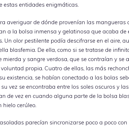
re estas entidades enigmáticas.
para averiguar de dónde provenían las mangueras 
ían a la bolsa inmensa y gelatinosa que acaba de 
 Un olor pestilente podía descifrarse en el aire
lla blasfemia. De ella, como si se tratase de infin
mierda y sangre verdosa, que se contraían y se 
 voluntad propia. Cuatro de ellas, las más recho
su existencia, se habían conectado a las bolas se
 a su vez se encontraba entre los soles oscuros y l
n de vez en cuando alguna parte de la bolsa bla
 hielo cerúleo.
oladas parecían sincronizarse poco a poco con la