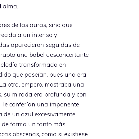
l alma.
ores de las auras, sino que
ecida a un intenso y
adas aparecieron seguidas de
abrupto una babel desconcertante
melodía transformada en
ndido que poseían, pues una era
. La otra, empero, mostraba una
s, su mirada era profunda y con
, le conferían una imponente
ra de un azul excesivamente
y de forma un tanto más
cas obscenas, como si existiese