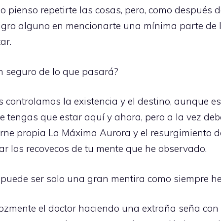
pienso repetirte las cosas, pero, como después de e
ligro alguno en mencionarte una mínima parte de 
ar.
an seguro de lo que pasará?
ros controlamos la existencia y el destino, aunque e
 tengas que estar aquí y ahora, pero a la vez deber
e propia La Máxima Aurora y el resurgimiento del
enar los recovecos de tu mente que he observado.
o puede ser solo una gran mentira como siempre h
erozmente el doctor haciendo una extraña seña con