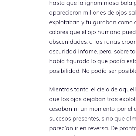
hasta que la ignominiosa bola g
aparecieron millones de ojos sa
explotaban y fulguraban como d
colores que el ojo humano puede
obscenidades, a las ranas croa
oscuridad infame, pero, sobre to
había figurado lo que podía esta
posibilidad. No podía ser posibl
Mientras tanto, el cielo de aqu
que los ojos dejaban tras expl
cesaban ni un momento, por el co
sucesos presentes, sino que alm
parecían ir en reversa. De pronto