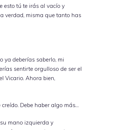
sto tú te irás al vacío y
la verdad, misma que tanto has
so ya deberías saberlo, mi
ías sentirte orgulloso de ser el
 Vicario. Ahora bien,
e creído. Debe haber algo más…
 su mano izquierda y