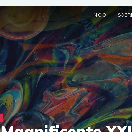
INICIO
SOBRE
 Magnificente XXI