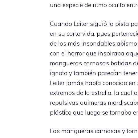
una especie de ritmo oculto ent
Cuando Leiter siguió la pista 
en su corta vida, pues pertenec
de los más insondables abismos.
con el horror que inspiraba aque
mangueras carnosas batidas de 
ignoto y también parecían tener
Leiter jamás había conocido en 
extremos de la estrella, la cual
repulsivas quimeras mordiscaba
plástico que luego se tornaba en
Las mangueras carnosas y tornas