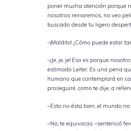
poner mucha atención porque no 
nosotros reinaremos, no veo pe
buscado desde tu ligero despert
–¡Maldito! ¿Cómo puede estar t
–¡Je, je, je! Eso es porque nosot
estimado Leiter. Es una pena que
humano que contemplará en carn
proseguiré, como te dije, a rell
–Esto no ésta bien, el mundo n
–No, te equivocas –sentenció f