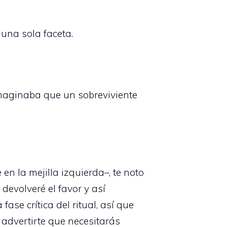
 una sola faceta.
maginaba que un sobreviviente
en la mejilla izquierda–, te noto
evolveré el favor y así
e crítica del ritual, así que
 advertirte que necesitarás