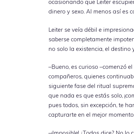
ocasionando que Leiter escupie
dinero y sexo. Al menos así es
Leiter se veía débil e impresio
saberse completamente impotent
no solo la existencia, el destino 
–Bueno, es curioso –comenzó el 
compañeros, quienes continuaba
siguiente fase del ritual suprem
que nada es que estás solo, ¡co
pues todos, sin excepción, te ha
capturarte en el mejor momento
–¡Imposible! ¿Todos dice? No lo 