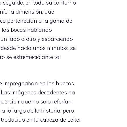
o seguido, en todo su contorno
enía la dimensión, que
co pertenecían a la gama de
a las bocas hablando
un lado a otro y esparciendo
r, desde hacía unos minutos, se
ro se estremeció ante tal
 se impregnaban en los huecos
s. Las imágenes decadentes no
percibir que no solo referían
lo largo de la historia, pero
introducido en la cabeza de Leiter