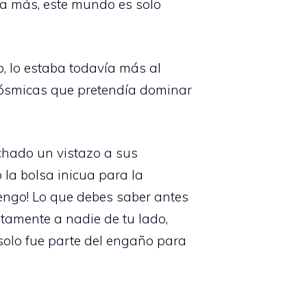
a más, este mundo es solo
o, lo estaba todavía más al
cósmicas que pretendía dominar
chado un vistazo a sus
la bolsa inicua para la
tengo! Lo que debes saber antes
utamente a nadie de tu lado,
 solo fue parte del engaño para