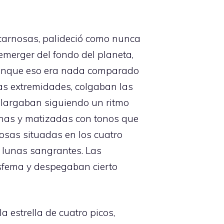
carnosas, palideció como nunca
emerger del fondo del planeta,
, aunque eso era nada comparado
itas extremidades, colgaban las
alargaban siguiendo un ritmo
nchas y matizadas con tonos que
bosas situadas en los cuatro
as lunas sangrantes. Las
sfema y despegaban cierto
 estrella de cuatro picos,