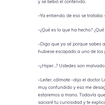
y se bebió el contenido.
–Ya entiendo, de eso se trataba
–¿Qué es lo que ha hecho? ¿Qué 
–Digo que ya sé porque sabes a
hubiese escapado a uno de los
–¿Hiper…? Ustedes son malvados
–Leiter, cálmate –dijo el doctor
muy confundido y eso me desagra
estaremos a mano. Todavía queda
saciaré tu curiosidad y te expli