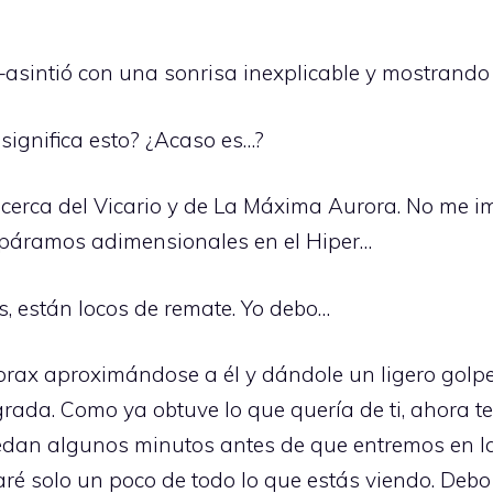
 –asintió con una sonrisa inexplicable y mostrando
significa esto? ¿Acaso es…?
cerca del Vicario y de La Máxima Aurora. No me i
 páramos adimensionales en el Hiper…
, están locos de remate. Yo debo…
 Lorax aproximándose a él y dándole un ligero golpe 
da. Como ya obtuve lo que quería de ti, ahora te d
n algunos minutos antes de que entremos en la fas
caré solo un poco de todo lo que estás viendo. Debo