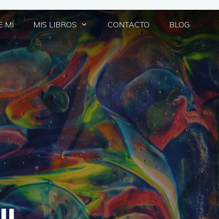
 MÍ
MIS LIBROS
CONTACTO
BLOG
II