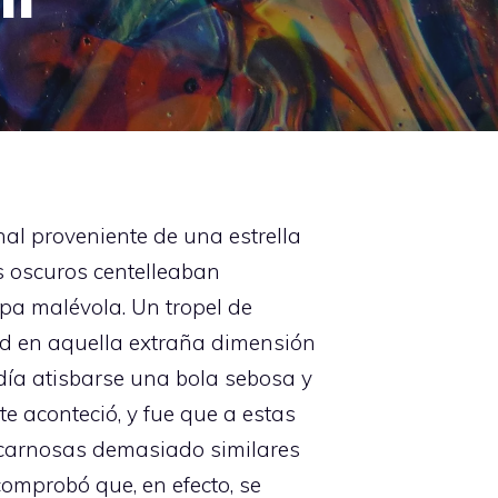
nal proveniente de una estrella
s oscuros centelleaban
pa malévola. Un tropel de
 en aquella extraña dimensión
día atisbarse una bola sebosa y
te aconteció, y fue que a estas
carnosas demasiado similares
comprobó que, en efecto, se