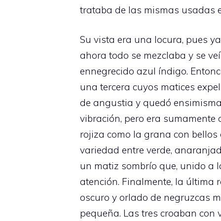
trataba de las mismas usadas e
Su vista era una locura, pues ya
ahora todo se mezclaba y se ve
ennegrecido azul índigo. Enton
una tercera cuyos matices expel
de angustia y quedó ensimisma
vibración, pero era sumamente o
rojiza como la grana con bellos
variedad entre verde, anaranjad
un matiz sombrío que, unido a 
atención. Finalmente, la última
oscuro y orlado de negruzcas m
pequeña. Las tres croaban con v