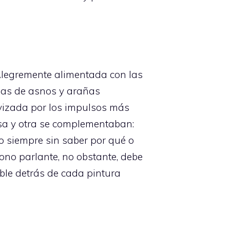
Alegremente alimentada con las
nas de asnos y arañas
vizada por los impulsos más
osa y otra se complementaban:
o siempre sin saber por qué o
mono parlante, no obstante, debe
able detrás de cada pintura