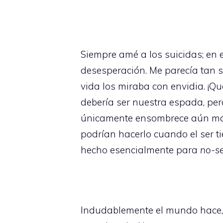
Siempre amé a los suicidas; en 
desesperación. Me parecía tan 
vida los miraba con envidia. ¡Q
debería ser nuestra espada, per
únicamente ensombrece aún más n
podrían hacerlo cuando el ser ti
hecho esencialmente para
no-s
Indudablemente el mundo hace, d