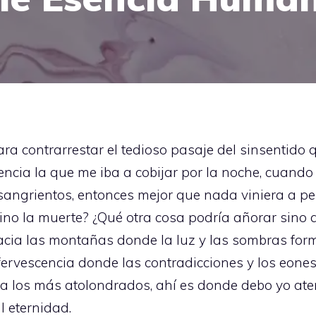
a contrarrestar el tedioso pasaje del sinsentido 
encia la que me iba a cobijar por la noche, cuando 
angrientos, entonces mejor que nada viniera a pe
ino la muerte? ¿Qué otra cosa podría añorar sin
hacia las montañas donde la luz y las sombras for
fervescencia donde las contradicciones y los eone
a los más atolondrados, ahí es donde debo yo aterr
l eternidad.