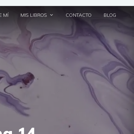
 MÍ
MIS LIBROS
CONTACTO
BLOG
na 14