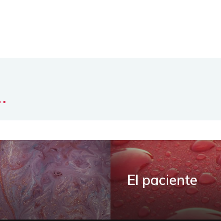
..
El paciente