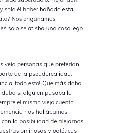
 y solo él haber bañado esta
ndato? Nos engañamos
s solo se atisba una cosa: ego.
as veía personas que preferían
 parte de la pseudorealidad,
ncia, todo esto! ¡Qué más daba
s daba si alguien pasaba la
empre el mismo viejo cuento
a demencia nos hallábamos
con la posibilidad de alejarnos
nuestras ominosas y patéticas