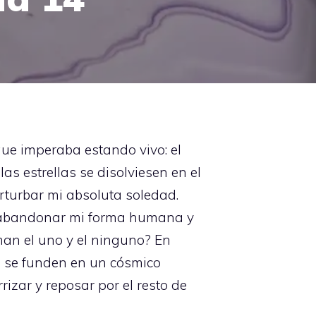
que imperaba estando vivo: el
las estrellas se disolviesen en el
rturbar mi absoluta soledad.
o abandonar mi forma humana y
man el uno y el ninguno? En
s se funden en un cósmico
izar y reposar por el resto de