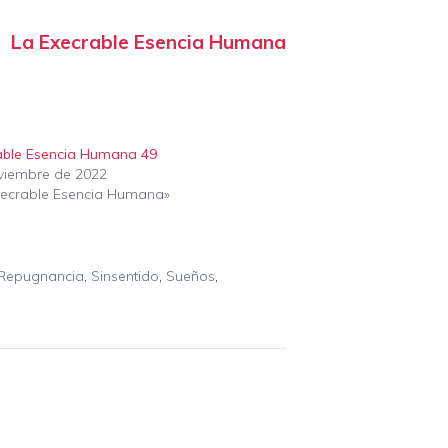
La Execrable Esencia Humana
able Esencia Humana 49
viembre de 2022
xecrable Esencia Humana»
Repugnancia
,
Sinsentido
,
Sueños
,