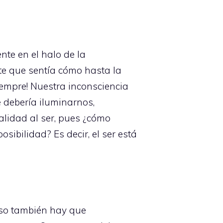
nte en el halo de la
e que sentía cómo hasta la
iempre! Nuestra inconsciencia
e debería iluminarnos,
alidad al ser, pues ¿cómo
sibilidad? Es decir, el ser está
 eso también hay que