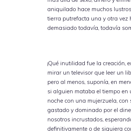
aniquilado hace muchos lustros? 
tierra putrefacta una y otra 
demasiado todavía, todavía som
¡Qué inutilidad fue la creación
mirar un televisor que leer un l
pero al menos, suponía, en meno
si alguien mataba el tiempo en 
noche con una mujerzuela, con 
gastado y dominado por el dine
nosotros incrustados, esperand
definitivamente o de siquiera c