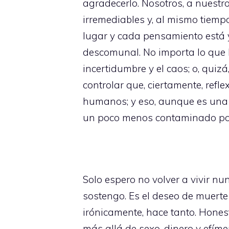
agradecerlo. Nosotros, a nuestr
irremediables y, al mismo tiem
lugar y cada pensamiento está y
descomunal. No importa lo que 
incertidumbre y el caos; o, qui
controlar que, ciertamente, re
humanos; y eso, aunque es una 
un poco menos contaminado por
Solo espero no volver a vivir nu
sostengo. Es el deseo de muerte 
irónicamente, hace tanto. Hon
más allá de sexo, dinero y efím