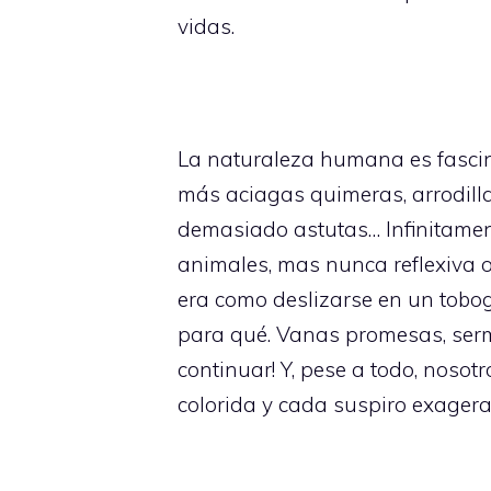
vidas.
La naturaleza humana es fascin
más aciagas quimeras, arrodill
demasiado astutas… Infinitamen
animales, mas nunca reflexiva o
era como deslizarse en un tobog
para qué. Vanas promesas, sermo
continuar! Y, pese a todo, nosot
colorida y cada suspiro exagera