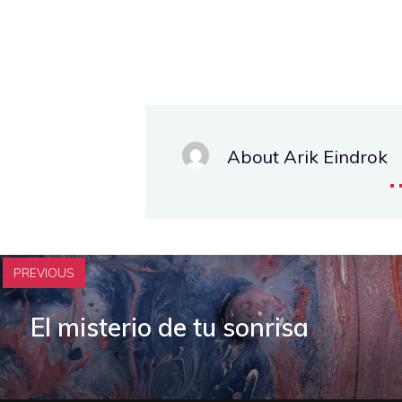
About Arik Eindrok
.
PREVIOUS
El misterio de tu sonrisa