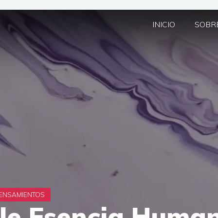
INICIO
SOBRE
le Esencia Huma