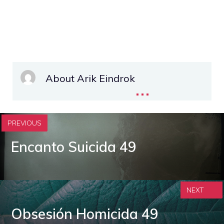
About Arik Eindrok
...
PREVIOUS
Encanto Suicida 49
NEXT
Obsesión Homicida 49