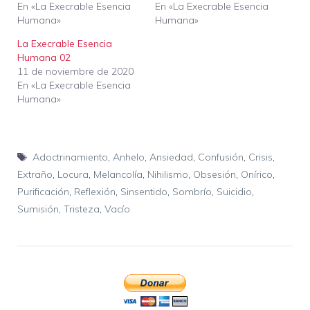
En «La Execrable Esencia
En «La Execrable Esencia
Humana»
Humana»
La Execrable Esencia
Humana 02
11 de noviembre de 2020
En «La Execrable Esencia
Humana»
Etiquetas
Adoctrinamiento
,
Anhelo
,
Ansiedad
,
Confusión
,
Crisis
,
Extraño
,
Locura
,
Melancolía
,
Nihilismo
,
Obsesión
,
Onírico
,
Purificación
,
Reflexión
,
Sinsentido
,
Sombrío
,
Suicidio
,
Sumisión
,
Tristeza
,
Vacío