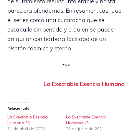
de sufrimiento resulta intolerable y hasta
pareciera ofendernos. En resumen, casi que
el ser es como una cucaracha que se
escabulle sin sentido y a quien se puede
aniquilar con bárbara facilidad de un
pisotón
cósmico y eterno.
***
La Execrable Esencia Humana
Relacionado
La Execrable Esencia
La Execrable Esencia
Humana 30
Humana 13
11 de abril de 2022
23 de junio de 2021