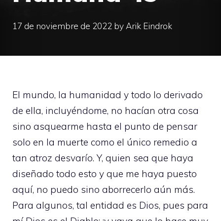
17 de noviembre de 2022
by
Arik Eindrok
El mundo, la humanidad y todo lo derivado
de ella, incluyéndome, no hacían otra cosa
sino asquearme hasta el punto de pensar
solo en la muerte como el único remedio a
tan atroz desvarío. Y, quien sea que haya
diseñado todo esto y que me haya puesto
aquí, no puedo sino aborrecerlo aún más.
Para algunos, tal entidad es Dios, pues para
mí Dios es el Diablo; ¡y vaya que lo hace muy