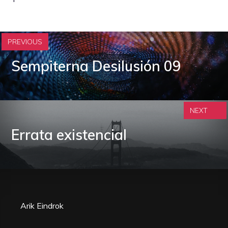
PREVIOUS
Sempiterna Desilusión 09
NEXT
Errata existencial
Arik Eindrok