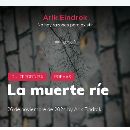
Saltar
al
Arik Eindrok
contenido
No hay razones para existir
MENÚ
La muerte ríe
26 de noviembre de 2024
by
Arik Eindrok