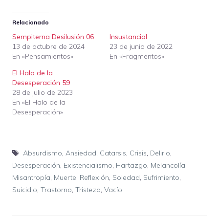
Relacionado
Sempiterna Desilusión 06
Insustancial
13 de octubre de 2024
23 de junio de 2022
En «Pensamientos»
En «Fragmentos»
El Halo de la
Desesperación 59
28 de julio de 2023
En «El Halo de la
Desesperación»
Etiquetas
Absurdismo
,
Ansiedad
,
Catarsis
,
Crisis
,
Delirio
,
Desesperación
,
Existencialismo
,
Hartazgo
,
Melancolía
,
Misantropía
,
Muerte
,
Reflexión
,
Soledad
,
Sufrimiento
,
Suicidio
,
Trastorno
,
Tristeza
,
Vacío