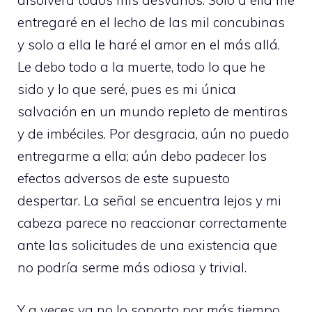
disolverá todos mis desvaríos. Solo a ella me
entregaré en el lecho de las mil concubinas
y solo a ella le haré el amor en el más allá.
Le debo todo a la muerte, todo lo que he
sido y lo que seré, pues es mi única
salvación en un mundo repleto de mentiras
y de imbéciles. Por desgracia, aún no puedo
entregarme a ella; aún debo padecer los
efectos adversos de este supuesto
despertar. La señal se encuentra lejos y mi
cabeza parece no reaccionar correctamente
ante las solicitudes de una existencia que
no podría serme más odiosa y trivial.
Y a veces ya no lo soporto por más tiempo,