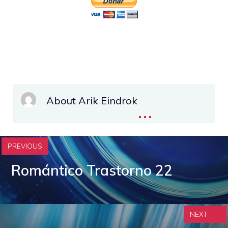
About Arik Eindrok
...
PREVIOUS
Romántico Trastorno 22
NEXT