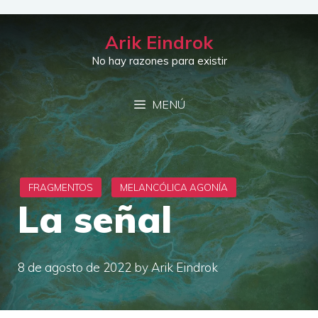
Saltar
al
Arik Eindrok
contenido
No hay razones para existir
MENÚ
La señal
8 de agosto de 2022
by
Arik Eindrok