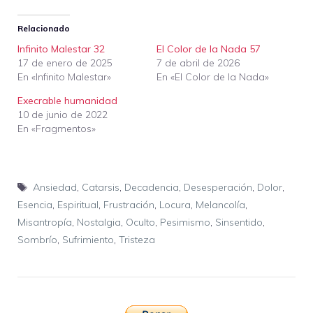
Relacionado
Infinito Malestar 32
El Color de la Nada 57
17 de enero de 2025
7 de abril de 2026
En «Infinito Malestar»
En «El Color de la Nada»
Execrable humanidad
10 de junio de 2022
En «Fragmentos»
Etiquetas
Ansiedad
,
Catarsis
,
Decadencia
,
Desesperación
,
Dolor
,
Esencia
,
Espiritual
,
Frustración
,
Locura
,
Melancolía
,
Misantropía
,
Nostalgia
,
Oculto
,
Pesimismo
,
Sinsentido
,
Sombrío
,
Sufrimiento
,
Tristeza