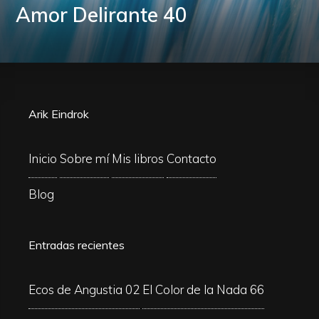
Amor Delirante 40
Arik Eindrok
Inicio
Sobre mí
Mis libros
Contacto
Blog
Entradas recientes
Ecos de Angustia 02
El Color de la Nada 66