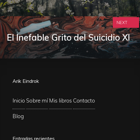
NEXT
El Inefable Grito del Suicidio XI
Arik Eindrok
Inicio
Sobre mí
Mis libros
Contacto
Blog
Entradas recientes