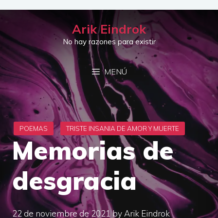
Saltar
al
Arik Eindrok
contenido
No hay razones para existir
MENÚ
Memorias de
desgracia
22 de noviembre de 2021
by
Arik Eindrok