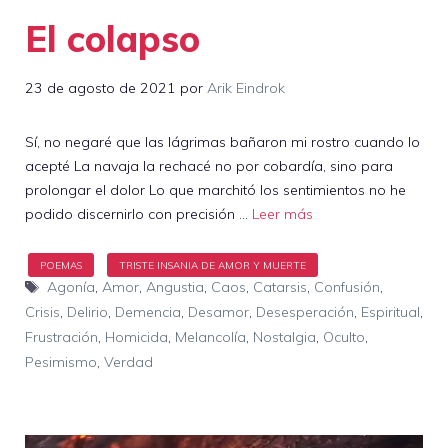
El colapso
23 de agosto de 2021
por
Arik Eindrok
Sí, no negaré que las lágrimas bañaron mi rostro cuando lo
acepté La navaja la rechacé no por cobardía, sino para
prolongar el dolor Lo que marchitó los sentimientos no he
podido discernirlo con precisión …
Leer más
Etiquetas
Agonía
,
Amor
,
Angustia
,
Caos
,
Catarsis
,
Confusión
,
Crisis
,
Delirio
,
Demencia
,
Desamor
,
Desesperación
,
Espiritual
,
Frustración
,
Homicida
,
Melancolía
,
Nostalgia
,
Oculto
,
Pesimismo
,
Verdad