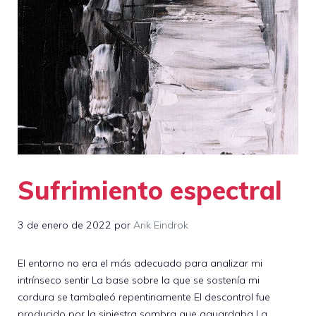
Sufrimiento espectral
3 de enero de 2022
por
Arik Eindrok
El entorno no era el más adecuado para analizar mi
intrínseco sentir La base sobre la que se sostenía mi
cordura se tambaleó repentinamente El descontrol fue
producido por la siniestra sombra que aguardaba La …