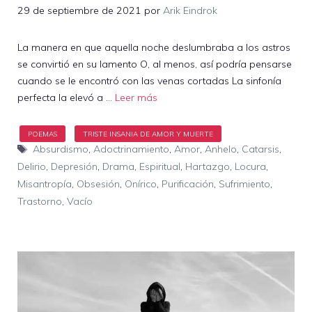
29 de septiembre de 2021
por
Arik Eindrok
La manera en que aquella noche deslumbraba a los astros
se convirtió en su lamento O, al menos, así podría pensarse
cuando se le encontró con las venas cortadas La sinfonía
perfecta la elevó a …
Leer más
Etiquetas
Absurdismo
,
Adoctrinamiento
,
Amor
,
Anhelo
,
Catarsis
,
Delirio
,
Depresión
,
Drama
,
Espiritual
,
Hartazgo
,
Locura
,
Misantropía
,
Obsesión
,
Onírico
,
Purificación
,
Sufrimiento
,
Trastorno
,
Vacío