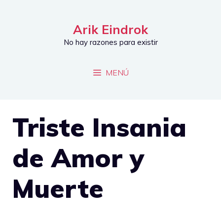
Saltar
al
Arik Eindrok
contenido
No hay razones para existir
MENÚ
Triste Insania
de Amor y
Muerte