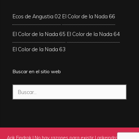
Ecos de Angustia 02
El Color de la Nada 66
El Color de la Nada 65
El Color de la Nada 64
El Color de la Nada 63
Buscar en el sitio web
Buscar:
Arik Eindrok | No hay razones para existir |
arikeindrok.com
|