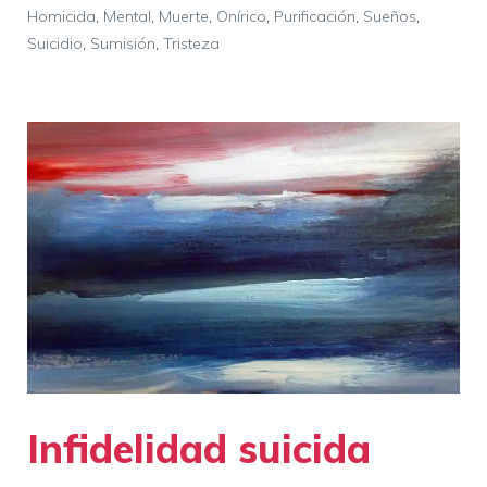
Homicida
,
Mental
,
Muerte
,
Onírico
,
Purificación
,
Sueños
,
Suicidio
,
Sumisión
,
Tristeza
Infidelidad suicida