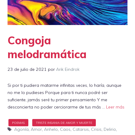
Congoja
melodramática
23 de julio de 2021
por
Arik Eindrok
Si por ti pudiera matarme infinitas veces, lo haría, aunque
no me lo pudieses Porque para ti nunca podré ser
suficiente, jamás seré tu primer pensamiento Y me
desconcierta no poder cerciorarme de tus más …
Leer más
Etiquetas
Agonía
,
Amor
,
Anhelo
,
Caos
,
Catarsis
,
Crisis
,
Delirio
,