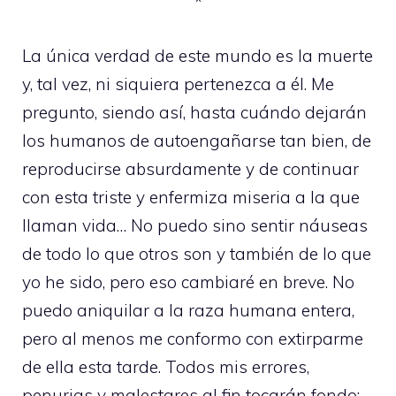
*
La única verdad de este mundo es la muerte
y, tal vez, ni siquiera pertenezca a él. Me
pregunto, siendo así, hasta cuándo dejarán
los humanos de autoengañarse tan bien, de
reproducirse absurdamente y de continuar
con esta triste y enfermiza miseria a la que
llaman vida… No puedo sino sentir náuseas
de todo lo que otros son y también de lo que
yo he sido, pero eso cambiaré en breve. No
puedo aniquilar a la raza humana entera,
pero al menos me conformo con extirparme
de ella esta tarde. Todos mis errores,
penurias y malestares al fin tocarán fondo;