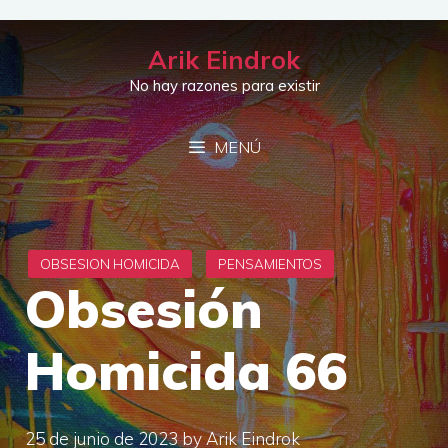
Saltar
al
Arik Eindrok
contenido
No hay razones para existir
MENÚ
Obsesión
Homicida 66
25 de junio de 2023
by
Arik Eindrok