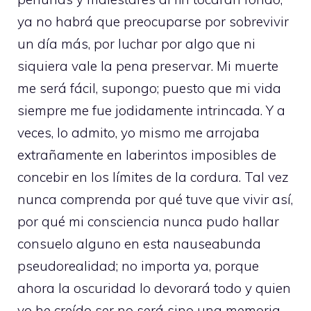
ya no habrá que preocuparse por sobrevivir
un día más, por luchar por algo que ni
siquiera vale la pena preservar. Mi muerte
me será fácil, supongo; puesto que mi vida
siempre me fue jodidamente intrincada. Y a
veces, lo admito, yo mismo me arrojaba
extrañamente en laberintos imposibles de
concebir en los límites de la cordura. Tal vez
nunca comprenda por qué tuve que vivir así,
por qué mi consciencia nunca pudo hallar
consuelo alguno en esta nauseabunda
pseudorealidad; no importa ya, porque
ahora la oscuridad lo devorará todo y quien
yo he creído ser no será sino una memoria