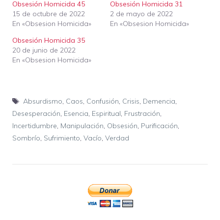
Obsesión Homicida 45
Obsesión Homicida 31
15 de octubre de 2022
2 de mayo de 2022
En «Obsesion Homicida»
En «Obsesion Homicida»
Obsesión Homicida 35
20 de junio de 2022
En «Obsesion Homicida»
Etiquetas
Absurdismo
,
Caos
,
Confusión
,
Crisis
,
Demencia
,
Desesperación
,
Esencia
,
Espiritual
,
Frustración
,
Incertidumbre
,
Manipulación
,
Obsesión
,
Purificación
,
Sombrío
,
Sufrimiento
,
Vacío
,
Verdad