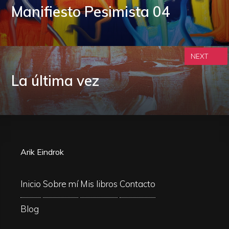
Manifiesto Pesimista 04
NEXT
La última vez
Arik Eindrok
Inicio
Sobre mí
Mis libros
Contacto
Blog