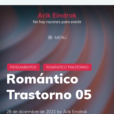
Saltar
al
Arik Eindrok
contenido
No hay razones para existir
MENÚ
Romántico
Trastorno 05
28 de diciembre de 2021
by
Arik Eindrok