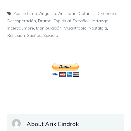
Etiquetas
Absurdismo
,
Angustia
,
Ansiedad
,
Catarsis
,
Demencia
,
Desesperación
,
Drama
,
Espiritual
,
Extraño
,
Hartazgo
,
Incertidumbre
,
Manipulación
,
Misantropía
,
Nostalgia
,
Reflexión
,
Sueños
,
Suicidio
About Arik Eindrok
...