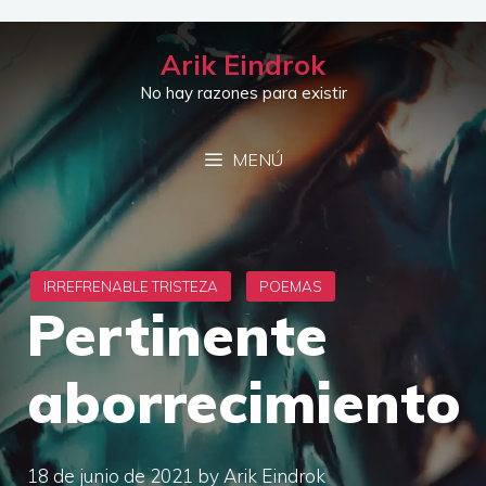
Saltar
al
Arik Eindrok
contenido
No hay razones para existir
MENÚ
Pertinente
aborrecimiento
18 de junio de 2021
by
Arik Eindrok