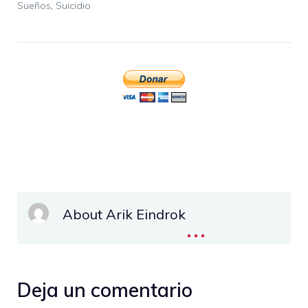
Sueños
,
Suicidio
About Arik Eindrok
...
Deja un comentario