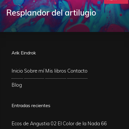
Resplandor del artilugio
Arik Eindrok
Inicio
Sobre mí
Mis libros
Contacto
Blog
Entradas recientes
Ecos de Angustia 02
El Color de la Nada 66