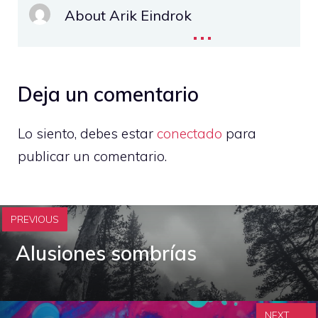
About Arik Eindrok
...
Deja un comentario
Lo siento, debes estar
conectado
para
publicar un comentario.
PREVIOUS
Alusiones sombrías
NEXT