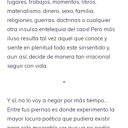
lugares, trabajos, momentos, libros,
materialismo, dinero, sexo, familia,
religiones, guerras, doctrinas o cualquier
otra insulsa entelequia del caos! Pero más
iluso resulta tal vez aquel que conoce y
siente en plenitud todo este sinsentido y,
aun así, decide de manera tan irracional
seguir con vida.
*
Y sí, no lo voy a negar por más tiempo…
Entre tus piernas es donde experimento la
mayor locura poética que pudiera existir
para este miserable ser que ya no podía