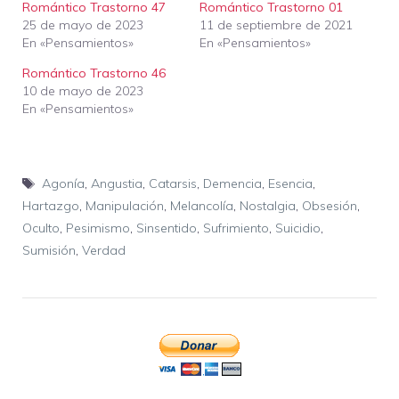
Romántico Trastorno 47
Romántico Trastorno 01
25 de mayo de 2023
11 de septiembre de 2021
En «Pensamientos»
En «Pensamientos»
Romántico Trastorno 46
10 de mayo de 2023
En «Pensamientos»
Etiquetas
Agonía
,
Angustia
,
Catarsis
,
Demencia
,
Esencia
,
Hartazgo
,
Manipulación
,
Melancolía
,
Nostalgia
,
Obsesión
,
Oculto
,
Pesimismo
,
Sinsentido
,
Sufrimiento
,
Suicidio
,
Sumisión
,
Verdad