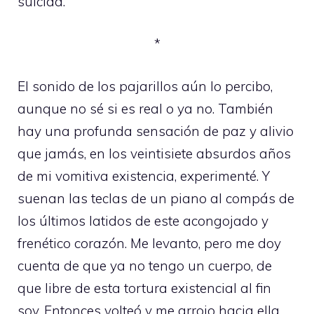
suicida.
*
El sonido de los pajarillos aún lo percibo,
aunque no sé si es real o ya no. También
hay una profunda sensación de paz y alivio
que jamás, en los veintisiete absurdos años
de mi vomitiva existencia, experimenté. Y
suenan las teclas de un piano al compás de
los últimos latidos de este acongojado y
frenético corazón. Me levanto, pero me doy
cuenta de que ya no tengo un cuerpo, de
que libre de esta tortura existencial al fin
soy. Entonces volteó y me arrojo hacia ella