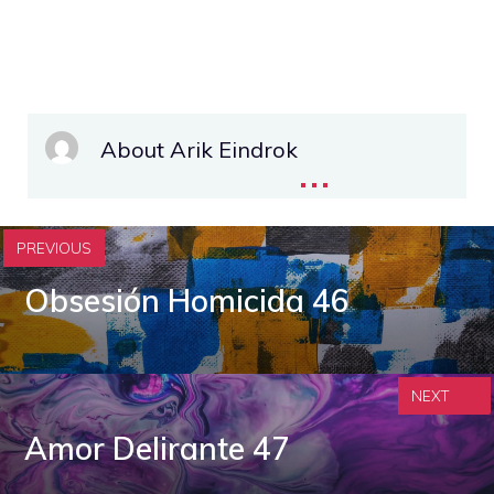
About Arik Eindrok
...
PREVIOUS
Obsesión Homicida 46
NEXT
Amor Delirante 47