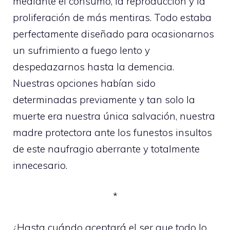
mediante el consumo, la reproducción y la
proliferación de más mentiras. Todo estaba
perfectamente diseñado para ocasionarnos
un sufrimiento a fuego lento y
despedazarnos hasta la demencia.
Nuestras opciones habían sido
determinadas previamente y tan solo la
muerte era nuestra única salvación, nuestra
madre protectora ante los funestos insultos
de este naufragio aberrante y totalmente
innecesario.
*
¿Hasta cuándo aceptará el ser que todo lo