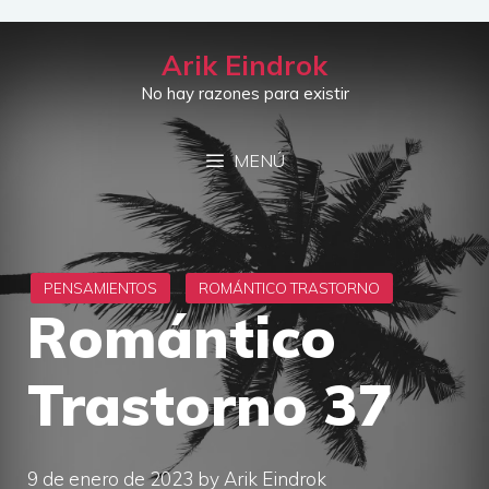
Saltar
al
Arik Eindrok
contenido
No hay razones para existir
MENÚ
Romántico
Trastorno 37
9 de enero de 2023
by
Arik Eindrok