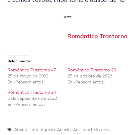
***
Romántico Trastorno
Relacionado
Romántico Trastorno 47
Romántico Trastorno 29
25 de mayo de 2023
25 de octubre de 2022
En «Pensamientos»
En «Pensamientos»
Romántico Trastorno 24
1 de septiembre de 2022
En «Pensamientos»
Etiquetas
Absurdismo
,
Agonía
,
Anhelo
,
Ansiedad
,
Catarsis
,