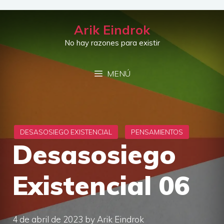
Saltar
al
Arik Eindrok
contenido
No hay razones para existir
MENÚ
Desasosiego
Existencial 06
4 de abril de 2023
by
Arik Eindrok