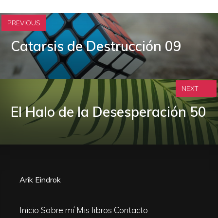
PREVIOUS
Catarsis de Destrucción 09
NEXT
El Halo de la Desesperación 50
Arik Eindrok
Inicio
Sobre mí
Mis libros
Contacto