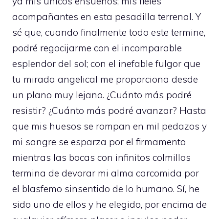
ya mis únicos ensueños; mis fieles
acompañantes en esta pesadilla terrenal. Y
sé que, cuando finalmente todo este termine,
podré regocijarme con el incomparable
esplendor del sol; con el inefable fulgor que
tu mirada angelical me proporciona desde
un plano muy lejano. ¿Cuánto más podré
resistir? ¿Cuánto más podré avanzar? Hasta
que mis huesos se rompan en mil pedazos y
mi sangre se esparza por el firmamento
mientras las bocas con infinitos colmillos
termina de devorar mi alma carcomida por
el blasfemo sinsentido de lo humano. Sí, he
sido uno de ellos y he elegido, por encima de