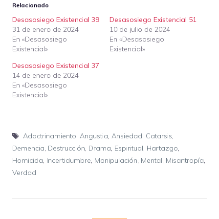
Relacionado
Desasosiego Existencial 39
Desasosiego Existencial 51
31 de enero de 2024
10 de julio de 2024
En «Desasosiego
En «Desasosiego
Existencial»
Existencial»
Desasosiego Existencial 37
14 de enero de 2024
En «Desasosiego
Existencial»
Etiquetas
Adoctrinamiento
,
Angustia
,
Ansiedad
,
Catarsis
,
Demencia
,
Destrucción
,
Drama
,
Espiritual
,
Hartazgo
,
Homicida
,
Incertidumbre
,
Manipulación
,
Mental
,
Misantropía
,
Verdad