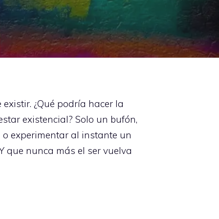
existir. ¿Qué podría hacer la
star existencial? Solo un bufón,
n o experimentar al instante un
¡Y que nunca más el ser vuelva