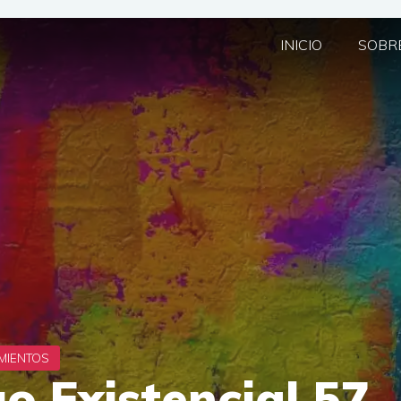
INICIO
SOBRE
o Existencial 57