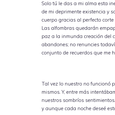
Solo tú le das a mi alma esta in
de mi deprimente existencia y s
cuerpo gracias al perfecto cort
Las alfombras quedarán empapad
paz a la inmunda creación del c
abandones; no renuncies todaví
conjunto de recuerdos que me hi
Tal vez lo nuestro no funcion
mismos. Y, entre más intentábam
nuestros sombríos sentimientos.
y aunque cada noche deseé esta