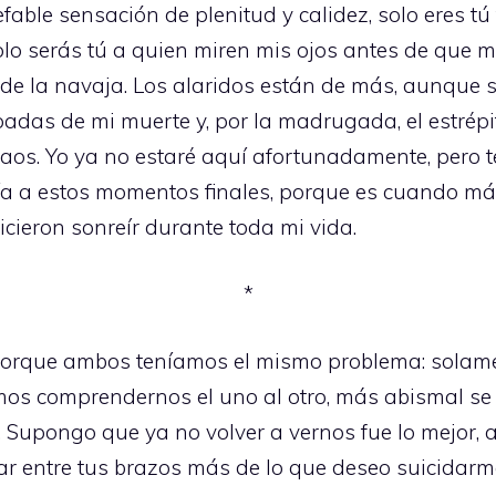
efable sensación de plenitud y calidez, solo eres tú
olo serás tú a quien miren mis ojos antes de que 
e de la navaja. Los alaridos están de más, aunque
as de mi muerte y, por la madrugada, el estrépi
aos. Yo ya no estaré aquí afortunadamente, pero 
a a estos momentos finales, porque es cuando más
cieron sonreír durante toda mi vida.
*
ó porque ambos teníamos el mismo problema: sola
os comprendernos el uno al otro, más abismal se 
 Supongo que ya no volver a vernos fue lo mejor, 
r entre tus brazos más de lo que deseo suicidarm