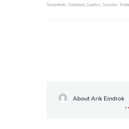
Sinsentido
,
Soledad
,
Sueños
,
Suicidio
,
Trist
About Arik Eindrok
.