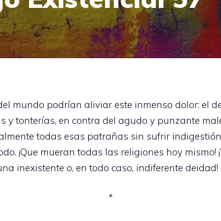
k
del mundo podrían aliviar este inmenso dolor: el de 
as y tonterías, en contra del agudo y punzante male
tualmente todas esas patrañas sin sufrir indigestió
do. ¡Que mueran todas las religiones hoy mismo! 
na inexistente o, en todo caso, indiferente deidad!
*