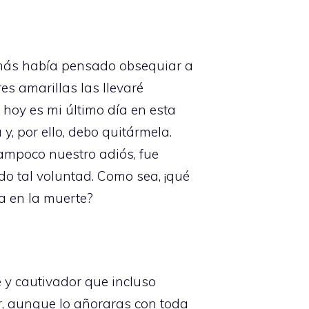
jamás había pensado obsequiar a
es amarillas las llevaré
hoy es mi último día en esta
y, por ello, debo quitármela.
ampoco nuestro adiós, fue
do tal voluntad. Como sea, ¡qué
a en la muerte?
 y cautivador que incluso
ar, aunque lo añoraras con toda