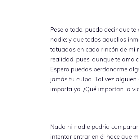
Pese a todo, puedo decir que t
nadie; y que todos aquellos inma
tatuadas en cada rincón de mi m
realidad, pues, aunque te amo co
Espero puedas perdonarme algú
jamás tu culpa. Tal vez alguien
importa ya! ¿Qué importan la vi
Nada ni nadie podría comparars
intentar entrar en él hace que m