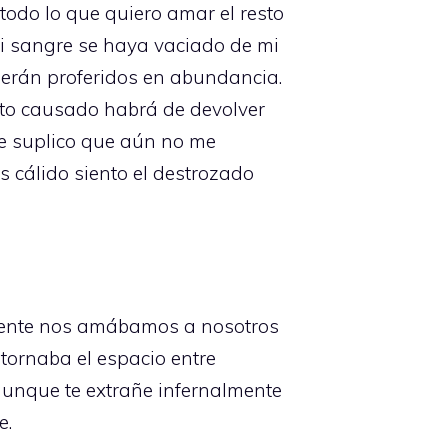
 todo lo que quiero amar el resto
mi sangre se haya vaciado de mi
 serán proferidos en abundancia.
to causado habrá de devolver
te suplico que aún no me
 cálido siento el destrozado
mente nos amábamos a nosotros
tornaba el espacio entre
aunque te extrañe infernalmente
e.