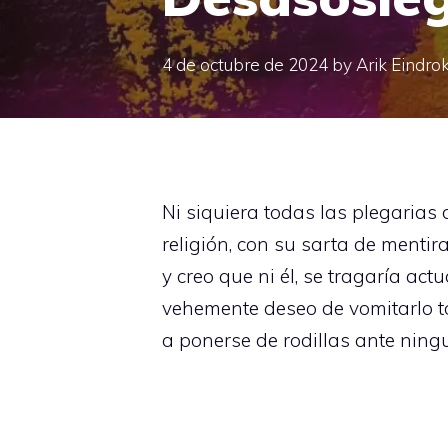
4 de octubre de 2024
by
Arik Eindro
Ni siquiera todas las plegarias 
religión, con su sarta de mentir
y creo que ni él, se tragaría ac
vehemente deseo de vomitarlo to
a ponerse de rodillas ante ningu