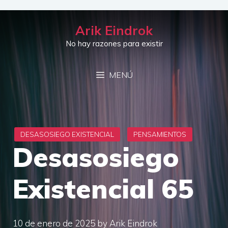
Saltar
al
Arik Eindrok
contenido
No hay razones para existir
MENÚ
Desasosiego
Existencial 65
10 de enero de 2025
by
Arik Eindrok