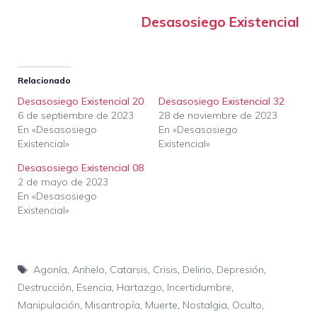
Desasosiego Existencial
Relacionado
Desasosiego Existencial 20
Desasosiego Existencial 32
6 de septiembre de 2023
28 de noviembre de 2023
En «Desasosiego
En «Desasosiego
Existencial»
Existencial»
Desasosiego Existencial 08
2 de mayo de 2023
En «Desasosiego
Existencial»
Etiquetas
Agonía
,
Anhelo
,
Catarsis
,
Crisis
,
Delirio
,
Depresión
,
Destrucción
,
Esencia
,
Hartazgo
,
Incertidumbre
,
Manipulación
,
Misantropía
,
Muerte
,
Nostalgia
,
Oculto
,