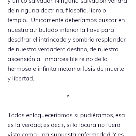
y único salvador. Ninguna salvación vendrá
de ninguna doctrina, filosofía, libro o
templo… Únicamente deberíamos buscar en
nuestro atribulado interior la llave para
descifrar el intrincado y sombrío resplandor
de nuestro verdadero destino, de nuestra
ascensión al inmarcesible reino de la
hermosa e infinita metamorfosis de muerte
y libertad.
*
Todos enloqueceríamos si pudiéramos, esa
es la verdad; es decir, si la locura no fuera
vista como una supuesta enfermedad. Y es