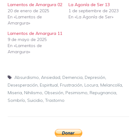
Lamentos de Amargura 02
La Agonía de Ser 13
20 de enero de 2025
1 de septiembre de 2023
En «Lamentos de
En «La Agonía de Ser»
Amargura»
Lamentos de Amargura 11
9 de mayo de 2025
En «Lamentos de
Amargura»
Etiquetas
Absurdismo
,
Ansiedad
,
Demencia
,
Depresión
,
Desesperación
,
Espiritual
,
Frustración
,
Locura
,
Melancolía
,
Miseria
,
Nihilismo
,
Obsesión
,
Pesimismo
,
Repugnancia
,
Sombrío
,
Suicidio
,
Trastorno