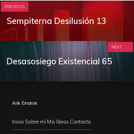
PREVIOUS
Sempiterna Desilusión 13
NEXT
Desasosiego Existencial 65
Arik Eindrok
Inicio
Sobre mí
Mis libros
Contacto