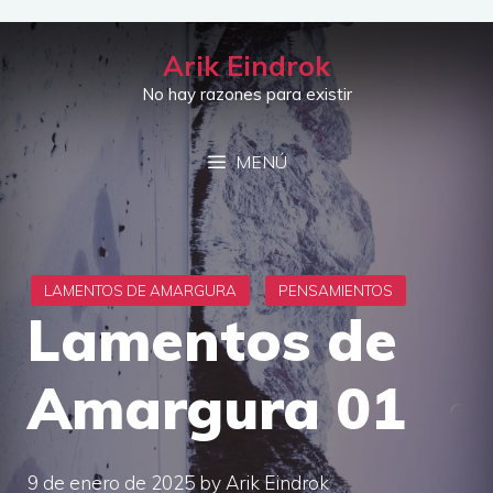
Saltar
al
Arik Eindrok
contenido
No hay razones para existir
MENÚ
Lamentos de
Amargura 01
9 de enero de 2025
by
Arik Eindrok