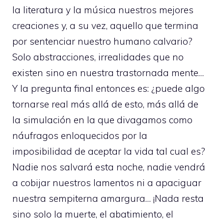
la literatura y la música nuestros mejores
creaciones y, a su vez, aquello que termina
por sentenciar nuestro humano calvario?
Solo abstracciones, irrealidades que no
existen sino en nuestra trastornada mente…
Y la pregunta final entonces es: ¿puede algo
tornarse real más allá de esto, más allá de
la simulación en la que divagamos como
náufragos enloquecidos por la
imposibilidad de aceptar la vida tal cual es?
Nadie nos salvará esta noche, nadie vendrá
a cobijar nuestros lamentos ni a apaciguar
nuestra sempiterna amargura… ¡Nada resta
sino solo la muerte, el abatimiento, el