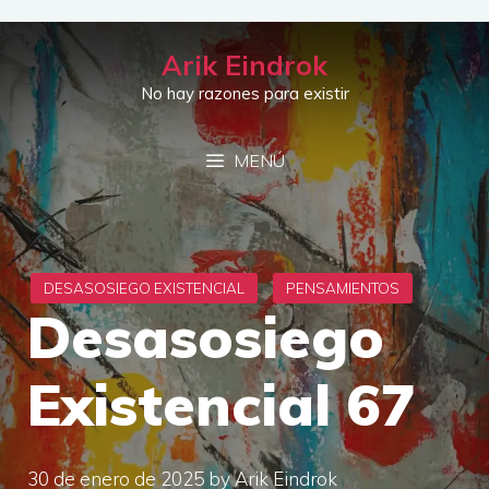
Saltar
al
Arik Eindrok
contenido
No hay razones para existir
MENÚ
Desasosiego
Existencial 67
30 de enero de 2025
by
Arik Eindrok