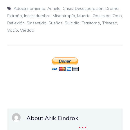
Etiquetas
Adoctrinamiento
,
Anhelo
,
Crisis
,
Desesperación
,
Drama
,
Extraño
,
Incertidumbre
,
Misantropía
,
Muerte
,
Obsesión
,
Odio
,
Reflexión
,
Sinsentido
,
Sueños
,
Suicidio
,
Trastorno
,
Tristeza
,
Vacío
,
Verdad
About Arik Eindrok
...