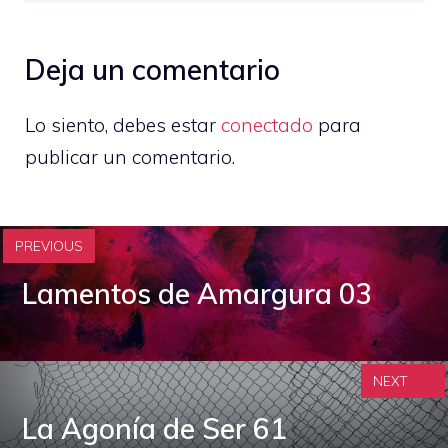
Deja un comentario
Lo siento, debes estar
conectado
para
publicar un comentario.
PREVIOUS
Lamentos de Amargura 03
NEXT
La Agonía de Ser 61