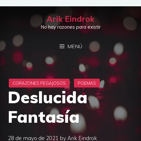
Saltar
al
Arik Eindrok
contenido
No hay razones para existir
MENÚ
Deslucida
Fantasía
28 de mayo de 2021
by
Arik Eindrok