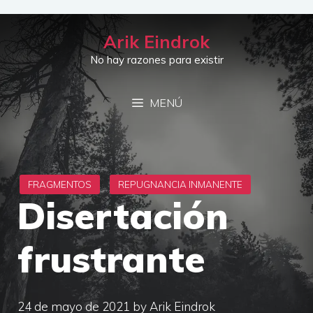
Saltar
al
Arik Eindrok
contenido
No hay razones para existir
MENÚ
Disertación
frustrante
24 de mayo de 2021
by
Arik Eindrok