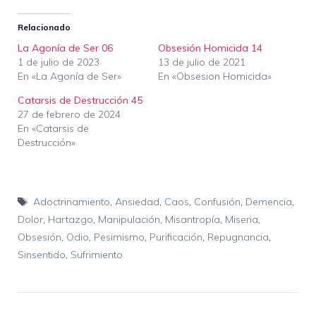
Relacionado
La Agonía de Ser 06
Obsesión Homicida 14
1 de julio de 2023
13 de julio de 2021
En «La Agonía de Ser»
En «Obsesion Homicida»
Catarsis de Destrucción 45
27 de febrero de 2024
En «Catarsis de
Destrucción»
Etiquetas
Adoctrinamiento
,
Ansiedad
,
Caos
,
Confusión
,
Demencia
,
Dolor
,
Hartazgo
,
Manipulación
,
Misantropía
,
Miseria
,
Obsesión
,
Odio
,
Pesimismo
,
Purificación
,
Repugnancia
,
Sinsentido
,
Sufrimiento