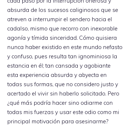
cada paso por la interrupción onerosa y
absurda de los sucesos caliginosos que se
atreven a interrumpir el sendero hacia el
cadalso, mismo que recorro con inexorable
agonía y tímida sinceridad. Cómo quisiera
nunca haber existido en este mundo nefasto
y confuso, pues resulta tan ignominiosa la
estancia en él; tan cansada y agobiante
esta experiencia absurda y abyecta en
todas sus formas, que no considero justo y
acertado el vivir sin haberlo solicitado. Pero
¿qué más podría hacer sino odiarme con
todas mis fuerzas y usar este odio como mi
principal motivación para asesinarme?