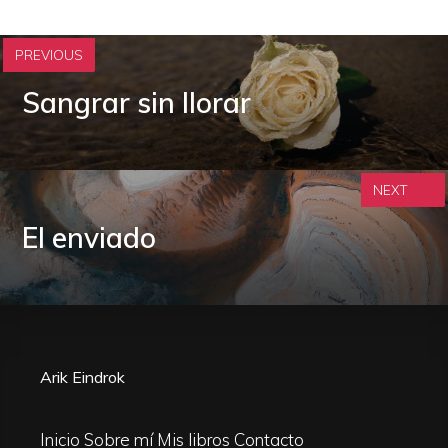
PREVIOUS
Sangrar sin llorar
NEXT
El enviado
Arik Eindrok
Inicio
Sobre mí
Mis libros
Contacto