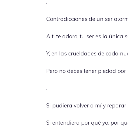
.
Contradicciones de un ser ator
A ti te adoro, tu ser es la úni
Y, en las crueldades de cada nue
Pero no debes tener piedad por 
.
Si pudiera volver a mí y repara
Si entendiera por qué yo, por q