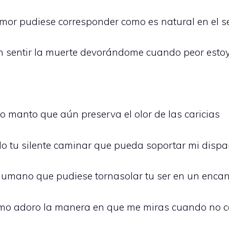
mor pudiese corresponder como es natural en el s
sin sentir la muerte devorándome cuando peor esto
ado manto que aún preserva el olor de las caricias
 tu silente caminar que pueda soportar mi dispa
 humano que pudiese tornasolar tu ser en un enca
cómo adoro la manera en que me miras cuando no 