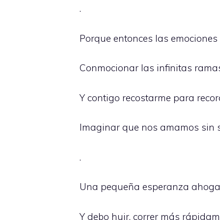
.
Porque entonces las emociones v
Conmocionar las infinitas ram
Y contigo recostarme para recor
Imaginar que nos amamos sin si
.
Una pequeña esperanza ahoga l
Y debo huir, correr más rápidame