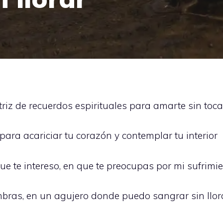
riz de recuerdos espirituales para amarte sin toca
ara acariciar tu corazón y contemplar tu interior
 te intereso, en que te preocupas por mi sufrimi
mbras, en un agujero donde puedo sangrar sin llor