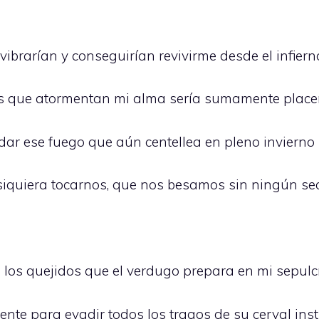
ibrarían y conseguirían revivirme desde el infiern
as que atormentan mi alma sería sumamente place
dar ese fuego que aún centellea en pleno invierno
quiera tocarnos, que nos besamos sin ningún sec
os quejidos que el verdugo prepara en mi sepulc
nte para evadir todos los tragos de su cerval inst