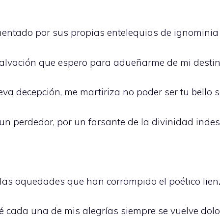
mentado por sus propias entelequias de ignominia
ca salvación que espero para adueñarme de mi desti
va decepción, me martiriza no poder ser tu bello s
un perdedor, por un farsante de la divinidad ind
r las oquedades que han corrompido el poético lien
ué cada una de mis alegrías siempre se vuelve dolo