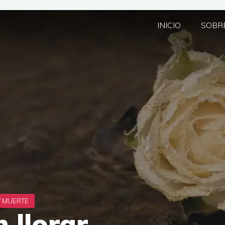
INICIO
SOBRE
 llorar