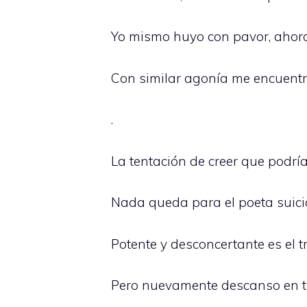
Yo mismo huyo con pavor, ahor
Con similar agonía me encuentr
.
La tentación de creer que podr
Nada queda para el poeta suici
Potente y desconcertante es el 
Pero nuevamente descanso en tu