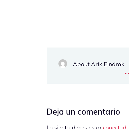
About Arik Eindrok
.
Deja un comentario
Lo siento, debes estar
conectad