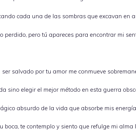
cando cada una de las sombras que excavan en 
o perdido, pero tú apareces para encontrar mi sen
ía ser salvado por tu amor me conmueve sobreman
da sino elegir el mejor método en esta guerra obs
trágico absurdo de la vida que absorbe mis energí
 boca, te contemplo y siento que refulge mi alma 