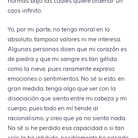
normas bajo las cuáles quiere ordenar un
caos infinito.
Yo, por mi parte, no tengo moral en lo
absoluto, tampoco valores ni me interesa.
Algunas personas dicen que mi corazón es
de piedra y que mi sangre es tan gélida
como la nieve, pues raramente expreso
emociones o sentimientos. No sé si esto, en
gran medida, tenga algo que ver con la
disociación que siento entre mi cabeza y mi
cuerpo, pues todo en mí tiende al
racionalismo, y creo que ya no siento nada.
No sé si he perdido esa capacidad o si tan
solo la he inhibido, posiblemente he pasado