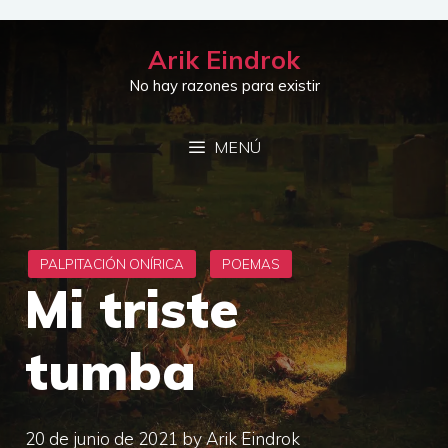
Saltar
al
Arik Eindrok
contenido
No hay razones para existir
MENÚ
Mi triste
tumba
20 de junio de 2021
by
Arik Eindrok