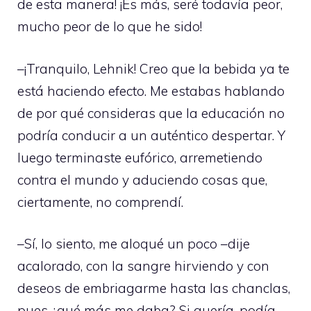
de esta manera! ¡Es más, seré todavía peor,
mucho peor de lo que he sido!
–¡Tranquilo, Lehnik! Creo que la bebida ya te
está haciendo efecto. Me estabas hablando
de por qué consideras que la educación no
podría conducir a un auténtico despertar. Y
luego terminaste eufórico, arremetiendo
contra el mundo y aduciendo cosas que,
ciertamente, no comprendí.
–Sí, lo siento, me aloqué un poco –dije
acalorado, con la sangre hirviendo y con
deseos de embriagarme hasta las chanclas,
pues ¿qué más me daba? Si quería, podía