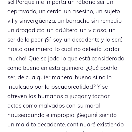
sé! Porque me importa un rábano ser un
depravado, un cerdo, un asesino, un sujeto
vil y sinvergüenza, un borracho sin remedio,
un drogadicto, un adúltero, un vicioso, un
ser de lo peor. ¡Sí, soy un decadente y lo seré
hasta que muera, lo cual no debería tardar
mucho! ¡Que se joda lo que está considerado
como bueno en esta quimera! ¿Qué podría
ser, de cualquier manera, bueno si no lo
inculcado por la pseudorealidad? Y se
atreven los humanos a juzgar y tachar
actos como malvados con su moral
nauseabunda e impropia. ¡Seguiré siendo
un maldito decadente, continuaré existiendo