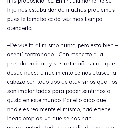
mis proposiciones. En fin, últimamente su
hijo nos estaba dando muchos problemas,
pues le tomaba cada vez más tiempo
atenderlo.
–De vuelta al mismo punto, pero está bien –
asentí contrariado–. Con respecto a la
pseudorealidad y sus artimañas, creo que
desde nuestro nacimiento se nos atasca la
cabeza con todo tipo de atavismos que nos
son implantados para poder sentirnos a
gusto en este mundo. Por ello digo que
nadie es realmente él mismo, nadie tiene
ideas propias, ya que se nos han
encasquetado todo por medio del entorno