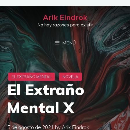
Saltar
al
Arik Eindrok
contenido
No hay razones para existir
MENÚ
El Extraño
Mental X
5 de agosto de 2021
by
Arik Eindrok