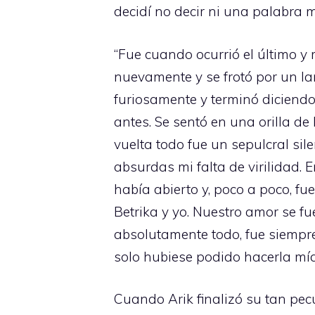
decidí no decir ni una palabra 
“Fue cuando ocurrió el último y
nuevamente y se frotó por un la
furiosamente y terminó diciend
antes. Se sentó en una orilla d
vuelta todo fue un sepulcral sil
absurdas mi falta de virilidad.
había abierto y, poco a poco, f
Betrika y yo. Nuestro amor se 
absolutamente todo, fue siempre 
solo hubiese podido hacerla mía 
Cuando Arik finalizó su tan pec