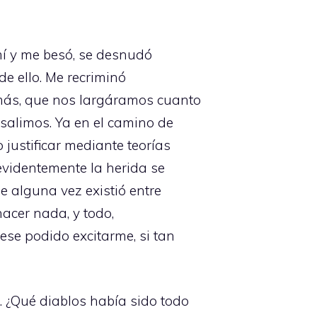
mí y me besó, se desnudó
e ello. Me recriminó
 más, que nos largáramos cuanto
 salimos. Ya en el camino de
 justificar mediante teorías
 evidentemente la herida se
e alguna vez existió entre
acer nada, y todo,
iese podido excitarme, si tan
. ¿Qué diablos había sido todo