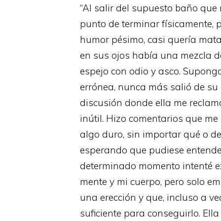
“Al salir del supuesto baño que
punto de terminar físicamente,
humor pésimo, casi quería mata
en sus ojos había una mezcla de
espejo con odio y asco. Supongo
errónea, nunca más salió de su
discusión donde ella me recla
inútil. Hizo comentarios que me
algo duro, sin importar qué o de
esperando que pudiese entender e
determinado momento intenté exp
mente y mi cuerpo, pero solo e
una erección y que, incluso a ve
suficiente para conseguirlo. Ell