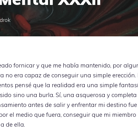
ndrok
seado fornicar y que me había mantenido, por alg
 no era capaz de conseguir una simple erección. P
tos pensé que la realidad era una simple fantasí
sido sino una burla. Sí, una asquerosa y completa
nsamiento antes de salir y enfrentar mi destino fue
, por el medio que fuera, conseguir que mi miembro
 de ella.