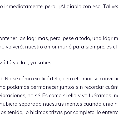
no inmediatamente, pero… ¡Al diablo con eso! Tal vez
ontener las lágrimas, pero, pese a todo, una lágrim
o volverá, nuestro amor murió para siempre: es el 
á tú y ella…, ya sabes.
d. No sé cómo explicártelo, pero el amor se convirt
e no podamos permanecer juntos sin recordar cuán
vibraciones, no sé. Es como si ella y yo fuéramos 
lgo hubiera separado nuestras mentes cuando unió 
s tenido, lo hicimos trizas por completo, lo ente