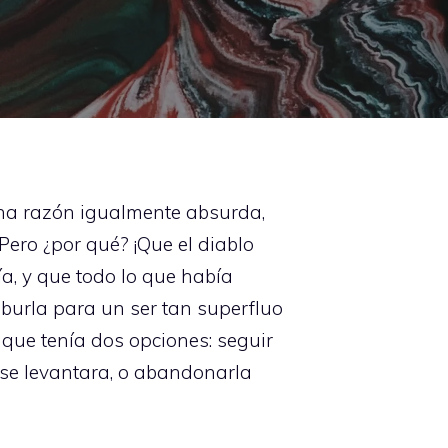
una razón igualmente absurda,
ero ¿por qué? ¡Que el diablo
a, y que todo lo que había
 burla para un ser tan superfluo
 que tenía dos opciones: seguir
 se levantara, o abandonarla