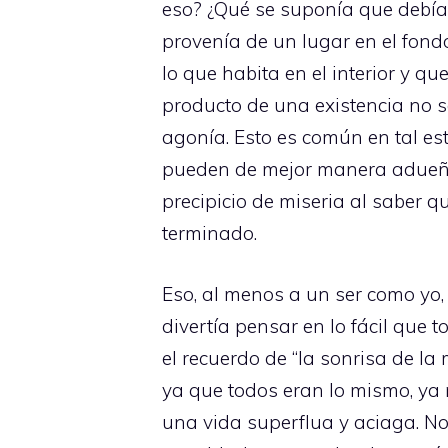
eso? ¿Qué se suponía que debía 
provenía de un lugar en el fond
lo que habita en el interior y q
producto de una existencia no
agonía. Esto es común en tal e
pueden de mejor manera adueñars
precipicio de miseria al saber 
terminado.
Eso, al menos a un ser como yo,
divertía pensar en lo fácil que 
el recuerdo de “la sonrisa de l
ya que todos eran lo mismo, ya 
una vida superflua y aciaga. No,