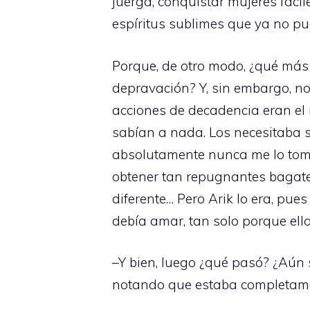
juerga, conquistar mujeres fácil
espíritus sublimes que ya no pue
Porque, de otro modo, ¿qué más
depravación? Y, sin embargo, no 
acciones de decadencia eran el 
sabían a nada. Los necesitaba s
absolutamente nunca me lo tomab
obtener tan repugnantes bagate
diferente… Pero Arik lo era, pue
debía amar, tan solo porque el
–Y bien, luego ¿qué pasó? ¿Aún s
notando que estaba completame