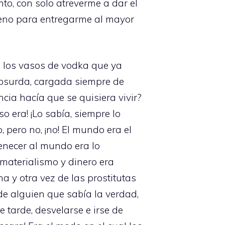
to, con solo atreverme a dar el
bueno para entregarme al mayor
 los vasos de vodka que ya
 absurda, cargada siempre de
cia hacía que se quisiera vivir?
 era! ¡Lo sabía, siempre lo
 pero no, ¡no! El mundo era el
tenecer al mundo era lo
materialismo y dinero era
y otra vez de las prostitutas
de alguien que sabía la verdad,
e tarde, desvelarse e irse de