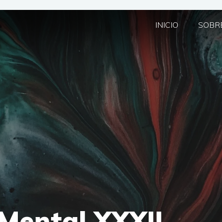
INICIO
SOBRE
 Mental XXXII