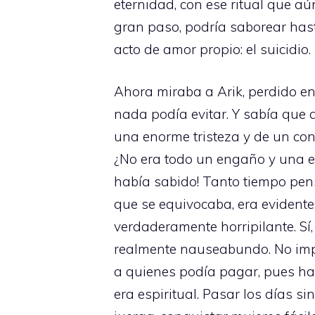
eternidad, con ese ritual que a
gran paso, podría saborear hast
acto de amor propio: el suicidio.
Ahora miraba a Arik, perdido e
nada podía evitar. Y sabía que 
una enorme tristeza y de un con
¿No era todo un engaño y una es
había sabido! Tanto tiempo pens
que se equivocaba, era evidente.
verdaderamente horripilante. S
realmente nauseabundo. No imp
a quienes podía pagar, pues has
era espiritual. Pasar los días si