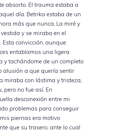
e absorto. El trauma estaba a
quel día. Betrika estaba de un
hora más que nunca. La miré y
vestida y se miraba en el
. Esta convicción, aunque
nces entablamos una ligera
ra y tachándome de un completo
 alusión a que quería sentir
a miraba con lástima y tristeza,
, pero no fue así. En
quella desconexión entre mi
nido problemas para conseguir
 mis piernas era motivo
nte que su trasero, ante lo cual