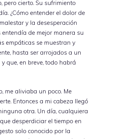
 pero cierto. Su sufrimiento
ía. ¿Cómo entender el dolor de
 malestar y la desesperación
s entendía de mejor manera su
ás empáticas se muestran y
nte, hasta ser arrojados a un
 y que, en breve, todo habrá
o, me aliviaba un poco. Me
uerte. Entonces a mi cabeza llegó
ninguna otra. Un día, cualquiera
 que desperdiciar el tiempo en
gesto solo conocido por la