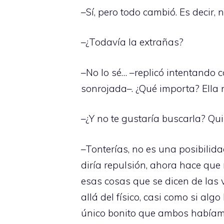
–Sí, pero todo cambió. Es decir, 
–¿Todavía la extrañas?
–No lo sé… –replicó intentando c
sonrojada–. ¿Qué importa? Ella n
–¿Y no te gustaría buscarla? Quiz
–Tonterías, no es una posibilida
diría repulsión, ahora hace qu
esas cosas que se dicen de las 
allá del físico, casi como si a
único bonito que ambos habíamo