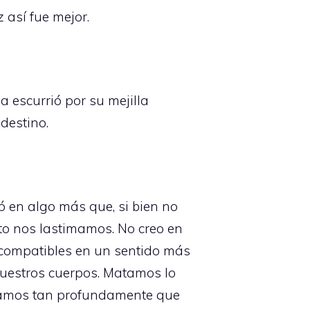
 así fue mejor.
a escurrió por su mejilla
destino.
ió en algo más que, si bien no
to nos lastimamos. No creo en
incompatibles en un sentido más
nuestros cuerpos. Matamos lo
rramos tan profundamente que