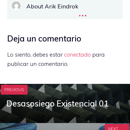
About Arik Eindrok
...
Deja un comentario
Lo siento, debes estar
conectado
para
publicar un comentario.
PREVIOUS
Desasosiego Existencial 01
NEXT