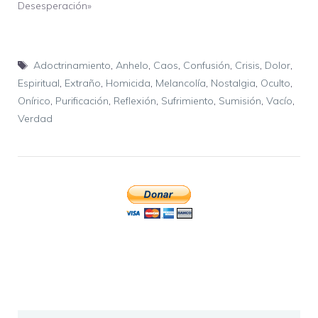
Desesperación»
Etiquetas
Adoctrinamiento
,
Anhelo
,
Caos
,
Confusión
,
Crisis
,
Dolor
,
Espiritual
,
Extraño
,
Homicida
,
Melancolía
,
Nostalgia
,
Oculto
,
Onírico
,
Purificación
,
Reflexión
,
Sufrimiento
,
Sumisión
,
Vacío
,
Verdad