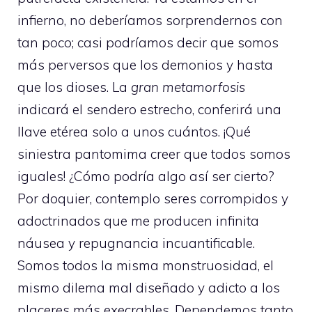
infierno, no deberíamos sorprendernos con
tan poco; casi podríamos decir que somos
más perversos que los demonios y hasta
que los dioses. La
gran metamorfosis
indicará el sendero estrecho, conferirá una
llave etérea solo a unos cuántos. ¡Qué
siniestra pantomima creer que todos somos
iguales! ¿Cómo podría algo así ser cierto?
Por doquier, contemplo seres corrompidos y
adoctrinados que me producen infinita
náusea y repugnancia incuantificable.
Somos todos la misma monstruosidad, el
mismo dilema mal diseñado y adicto a los
placeres más execrables. Dependemos tanto