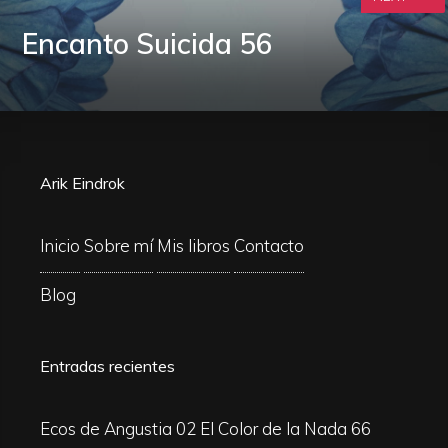
Encanto Suicida 56
Arik Eindrok
Inicio
Sobre mí
Mis libros
Contacto
Blog
Entradas recientes
Ecos de Angustia 02
El Color de la Nada 66