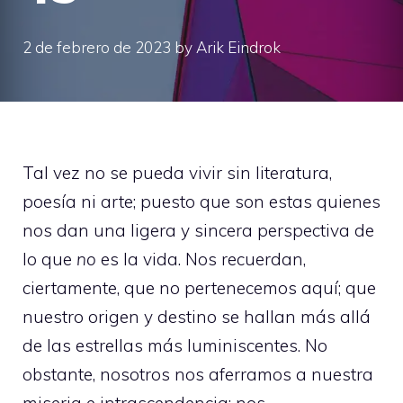
2 de febrero de 2023
by
Arik Eindrok
Tal vez no se pueda vivir sin literatura,
poesía ni arte; puesto que son estas quienes
nos dan una ligera y sincera perspectiva de
lo que
no
es la vida. Nos recuerdan,
ciertamente, que no pertenecemos aquí; que
nuestro origen y destino se hallan más allá
de las estrellas más luminiscentes. No
obstante, nosotros nos aferramos a nuestra
miseria e intrascendencia; nos