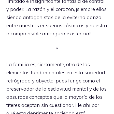
limitado e insignificante fantasía de control
y poder. La razón y el corazón, ¡siempre ellos
siendo antagonistas de la eviterna danza
entre nuestros ensueños cósmicos y nuestra
incomprensible amargura existencial!
*
La familia es, ciertamente, otro de los
elementos fundamentales en esta sociedad
retrógrada y abyecta, pues funge como el
preservador de la esclavitud mental y de los
absurdos conceptos que la mayoría de los
títeres aceptan sin cuestionar. He ahí por
qué esta deprimente sociedad está