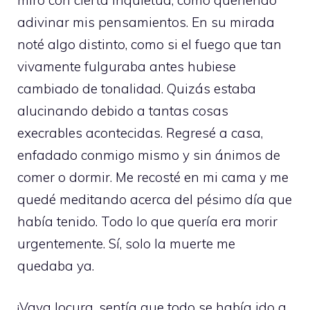
adivinar mis pensamientos. En su mirada
noté algo distinto, como si el fuego que tan
vivamente fulguraba antes hubiese
cambiado de tonalidad. Quizás estaba
alucinando debido a tantas cosas
execrables acontecidas. Regresé a casa,
enfadado conmigo mismo y sin ánimos de
comer o dormir. Me recosté en mi cama y me
quedé meditando acerca del pésimo día que
había tenido. Todo lo que quería era morir
urgentemente. Sí, solo la muerte me
quedaba ya.
¡Vaya locura, sentía que todo se había ido a