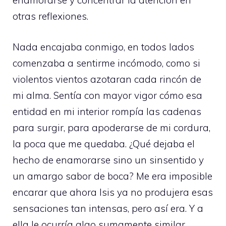
enamorarse y concentrar la atención en
otras reflexiones.
Nada encajaba conmigo, en todos lados
comenzaba a sentirme incómodo, como si
violentos vientos azotaran cada rincón de
mi alma. Sentía con mayor vigor cómo esa
entidad en mi interior rompía las cadenas
para surgir, para apoderarse de mi cordura,
la poca que me quedaba. ¿Qué dejaba el
hecho de enamorarse sino un sinsentido y
un amargo sabor de boca? Me era imposible
encarar que ahora Isis ya no produjera esas
sensaciones tan intensas, pero así era. Y a
ella le ocurría algo sumamente similar,