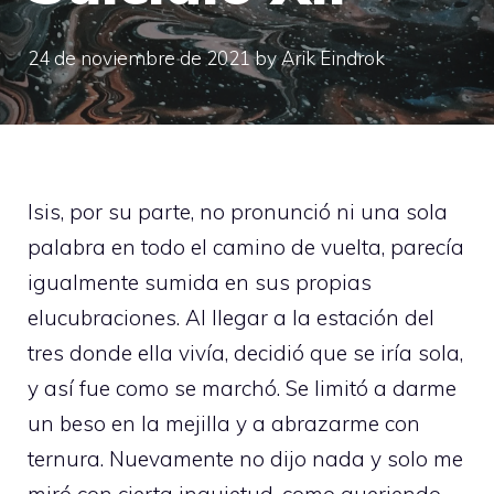
24 de noviembre de 2021
by
Arik Eindrok
Isis, por su parte, no pronunció ni una sola
palabra en todo el camino de vuelta, parecía
igualmente sumida en sus propias
elucubraciones. Al llegar a la estación del
tres donde ella vivía, decidió que se iría sola,
y así fue como se marchó. Se limitó a darme
un beso en la mejilla y a abrazarme con
ternura. Nuevamente no dijo nada y solo me
miró con cierta inquietud, como queriendo