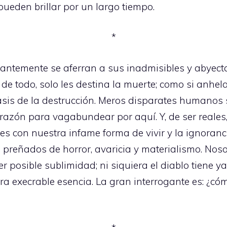
pueden brillar por un largo tiempo.
*
stantemente se aferran a sus inadmisibles y abyec
al de todo, solo les destina la muerte; como si anhe
tasis de la destrucción. Meros disparates humanos
razón para vagabundear por aquí. Y, de ser reales
es con nuestra infame forma de vivir y la ignoranc
s preñados de horror, avaricia y materialismo. N
 posible sublimidad; ni siquiera el diablo tiene ya
ra execrable esencia. La gran interrogante es: ¿c