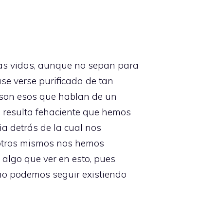
tas vidas, aunque no sepan para
lase verse purificada de tan
 son esos que hablan de un
, resulta fehaciente que hemos
ia detrás de la cual nos
osotros mismos nos hemos
 algo que ver en esto, pues
ómo podemos seguir existiendo