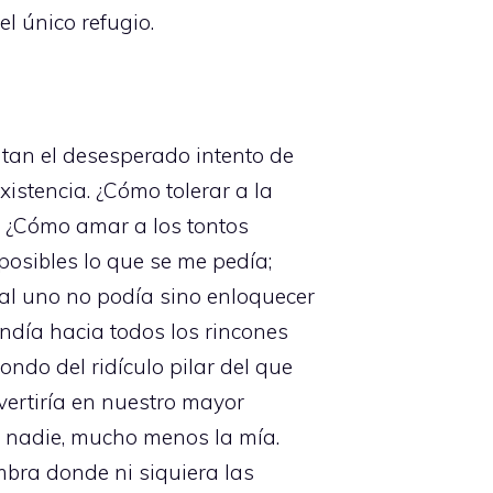
l único refugio.
tan el desesperado intento de
xistencia. ¿Cómo tolerar a la
 ¿Cómo amar a los tontos
osibles lo que se me pedía;
ual uno no podía sino enloquecer
ndía hacia todos los rincones
ondo del ridículo pilar del que
ertiría en nuestro mayor
de nadie, mucho menos la mía.
bra donde ni siquiera las