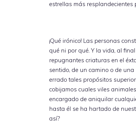
estrellas más resplandecientes 
¡Qué irónico! Las personas con
qué ni por qué. Y la vida, al fin
repugnantes criaturas en el éx
sentido, de un camino o de una 
errado tales propósitos superior
cobijamos cuales viles animale
encargado de aniquilar cualquier
hasta él se ha hartado de nuest
así?