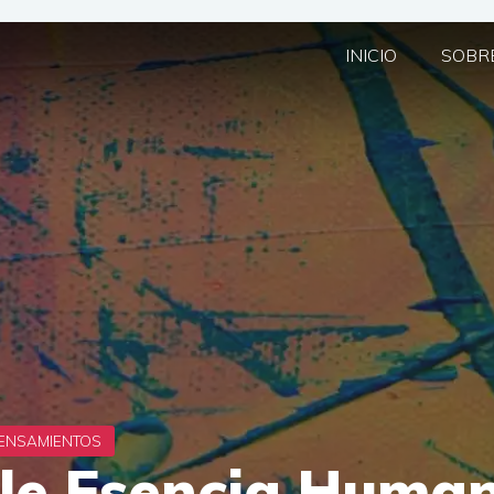
INICIO
SOBRE
le Esencia Huma