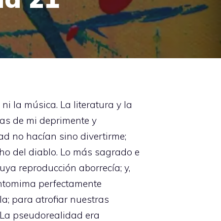
ni la música. La literatura y la
das de mi deprimente y
d no hacían sino divertirme;
ho del diablo. Lo más sagrado e
uya reproducción aborrecía; y,
pantomima perfectamente
; para atrofiar nuestras
. La pseudorealidad era