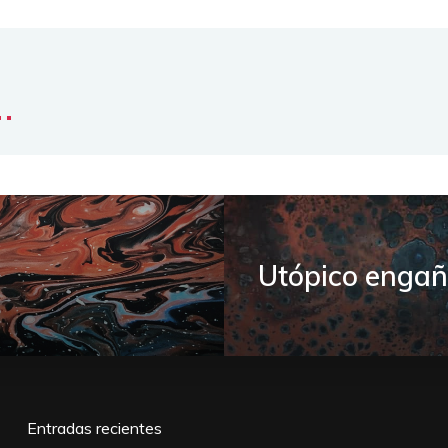
..
Utópico enga
Entradas recientes