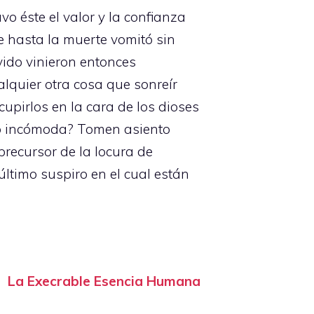
o éste el valor y la confianza
e hasta la muerte vomitó sin
vido vinieron entonces
lquier otra cosa que sonreír
upirlos en la cara de los dioses
o incómoda? Tomen asiento
precursor de la locura de
ltimo suspiro en el cual están
La Execrable Esencia Humana