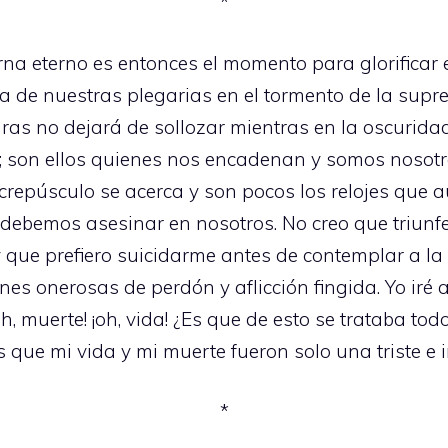
*
a eterno es entonces el momento para glorificar el
a de nuestras plegarias en el tormento de la sup
ras no dejará de sollozar mientras en la oscurid
; son ellos quienes nos encadenan y somos nosot
crepúsculo se acerca y son pocos los relojes que a
ebemos asesinar en nosotros. No creo que triunfe
 que prefiero suicidarme antes de contemplar a la 
es onerosas de perdón y aflicción fingida. Yo iré 
¡oh, muerte! ¡oh, vida! ¿Es que de esto se trataba t
s que mi vida y mi muerte fueron solo una triste e 
*