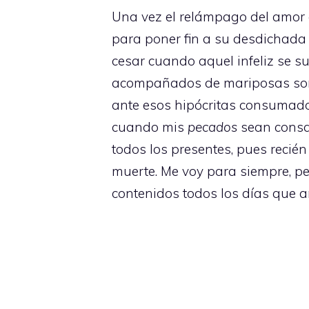
Una vez el relámpago del amor al
para poner fin a su desdichada 
cesar cuando aquel infeliz se s
acompañados de mariposas sombrí
ante esos hipócritas consumados!
cuando mis
pecados
sean consa
todos los presentes, pues recién
muerte. Me voy para siempre, pe
contenidos todos los días que añ