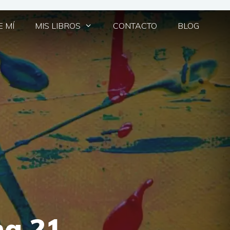
 MÍ
MIS LIBROS
CONTACTO
BLOG
na 21