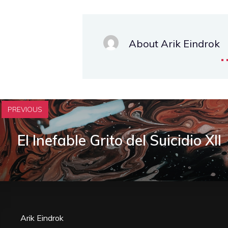
About Arik Eindrok
.
PREVIOUS
El Inefable Grito del Suicidio XII
Arik Eindrok