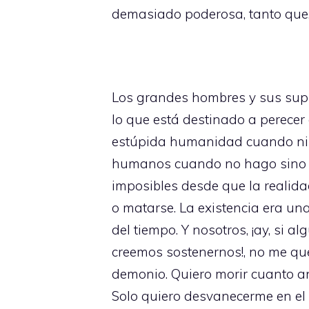
demasiado poderosa, tanto que, e
Los grandes hombres y sus supu
lo que está destinado a perecer 
estúpida humanidad cuando ni 
humanos cuando no hago sino de
imposibles desde que la realida
o matarse. La existencia era un
del tiempo. Y nosotros, ¡ay, si 
creemos sostenernos!, no me qu
demonio. Quiero morir cuanto an
Solo quiero desvanecerme en el