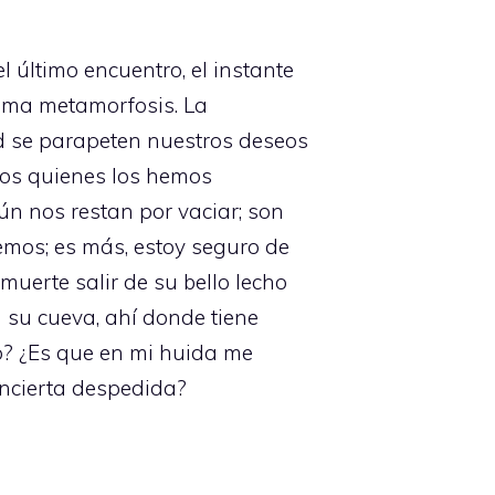
 último encuentro, el instante
rema metamorfosis. La
ad se parapeten nuestros deseos
ros quienes los hemos
ún nos restan por vaciar; son
mos; es más, estoy seguro de
muerte salir de su bello lecho
a su cueva, ahí donde tiene
odo? ¿Es que en mi huida me
incierta despedida?